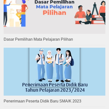
Dasar Pemilihan Mata Pelajaran Pilihan
Penerimaan Peserta Didik Baru SMA/K 2023