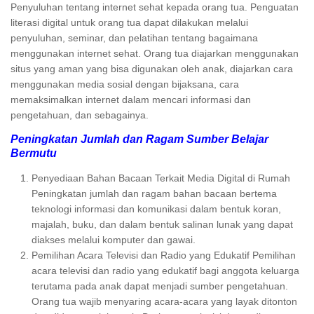
Penyuluhan tentang internet sehat kepada orang tua. Penguatan
literasi digital untuk orang tua dapat dilakukan melalui
penyuluhan, seminar, dan pelatihan tentang bagaimana
menggunakan internet sehat. Orang tua diajarkan menggunakan
situs yang aman yang bisa digunakan oleh anak, diajarkan cara
menggunakan media sosial dengan bijaksana, cara
memaksimalkan internet dalam mencari informasi dan
pengetahuan, dan sebagainya.
Peningkatan Jumlah dan Ragam Sumber Belajar
Bermutu
Penyediaan Bahan Bacaan Terkait Media Digital di Rumah
Peningkatan jumlah dan ragam bahan bacaan bertema
teknologi informasi dan komunikasi dalam bentuk koran,
majalah, buku, dan dalam bentuk salinan lunak yang dapat
diakses melalui komputer dan gawai.
Pemilihan Acara Televisi dan Radio yang Edukatif Pemilihan
acara televisi dan radio yang edukatif bagi anggota keluarga
terutama pada anak dapat menjadi sumber pengetahuan.
Orang tua wajib menyaring acara-acara yang layak ditonton