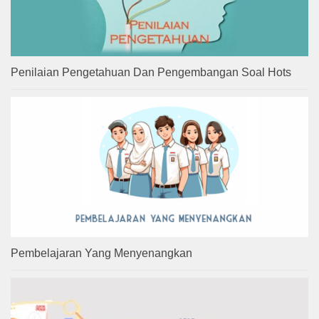
Penilaian Pengetahuan Dan Pengembangan Soal Hots
Pembelajaran Yang Menyenangkan