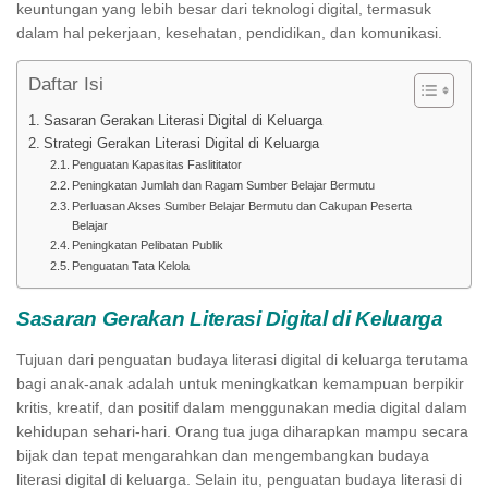
keuntungan yang lebih besar dari teknologi digital, termasuk
dalam hal pekerjaan, kesehatan, pendidikan, dan komunikasi.
Daftar Isi
Sasaran Gerakan Literasi Digital di Keluarga
Strategi Gerakan Literasi Digital di Keluarga
Penguatan Kapasitas Faslititator
Peningkatan Jumlah dan Ragam Sumber Belajar Bermutu
Perluasan Akses Sumber Belajar Bermutu dan Cakupan Peserta
Belajar
Peningkatan Pelibatan Publik
Penguatan Tata Kelola
Sasaran Gerakan Literasi Digital di Keluarga
Tujuan dari penguatan budaya literasi digital di keluarga terutama
bagi anak-anak adalah untuk meningkatkan kemampuan berpikir
kritis, kreatif, dan positif dalam menggunakan media digital dalam
kehidupan sehari-hari. Orang tua juga diharapkan mampu secara
bijak dan tepat mengarahkan dan mengembangkan budaya
literasi digital di keluarga. Selain itu, penguatan budaya literasi di