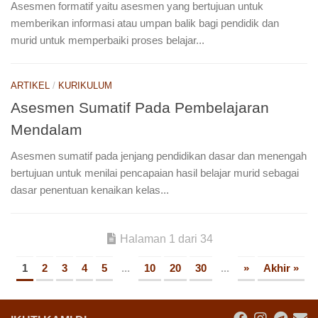
Asesmen formatif yaitu asesmen yang bertujuan untuk
memberikan informasi atau umpan balik bagi pendidik dan
murid untuk memperbaiki proses belajar...
ARTIKEL
/
KURIKULUM
Asesmen Sumatif Pada Pembelajaran
Mendalam
Asesmen sumatif pada jenjang pendidikan dasar dan menengah
bertujuan untuk menilai pencapaian hasil belajar murid sebagai
dasar penentuan kenaikan kelas...
Halaman 1 dari 34
1
2
3
4
5
...
10
20
30
...
»
Akhir »