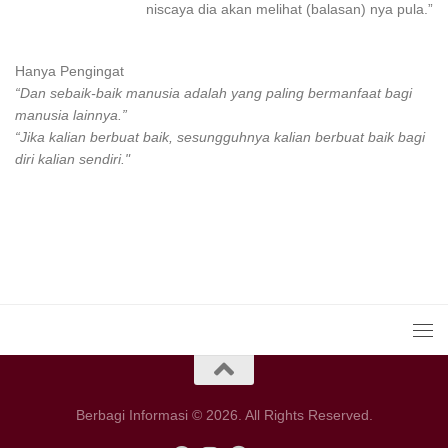
niscaya dia akan melihat (balasan) nya pula.”
Hanya Pengingat
“Dan sebaik-baik manusia adalah yang paling bermanfaat bagi
manusia lainnya.”
“Jika kalian berbuat baik, sesungguhnya kalian berbuat baik bagi
diri kalian sendiri."
Berbagi Informasi © 2026. All Rights Reserved.