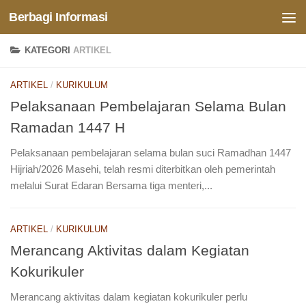
Berbagi Informasi
Skip to content
KATEGORI
ARTIKEL
ARTIKEL
/
KURIKULUM
Pelaksanaan Pembelajaran Selama Bulan
Ramadan 1447 H
Pelaksanaan pembelajaran selama bulan suci Ramadhan 1447
Hijriah/2026 Masehi, telah resmi diterbitkan oleh pemerintah
melalui Surat Edaran Bersama tiga menteri,...
ARTIKEL
/
KURIKULUM
Merancang Aktivitas dalam Kegiatan
Kokurikuler
Merancang aktivitas dalam kegiatan kokurikuler perlu