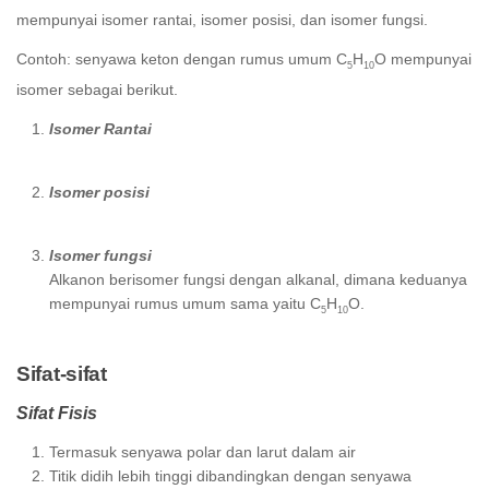
mempunyai isomer rantai, isomer posisi, dan isomer fungsi.
Contoh: senyawa keton dengan rumus umum C
H
O mempunyai
5
10
isomer sebagai berikut.
Isomer Rantai
Isomer posisi
Isomer fungsi
Alkanon berisomer fungsi dengan alkanal, dimana keduanya
mempunyai rumus umum sama yaitu C
H
O.
5
10
Sifat-sifat
Sifat Fisis
Termasuk senyawa polar dan larut dalam air
Titik didih lebih tinggi dibandingkan dengan senyawa