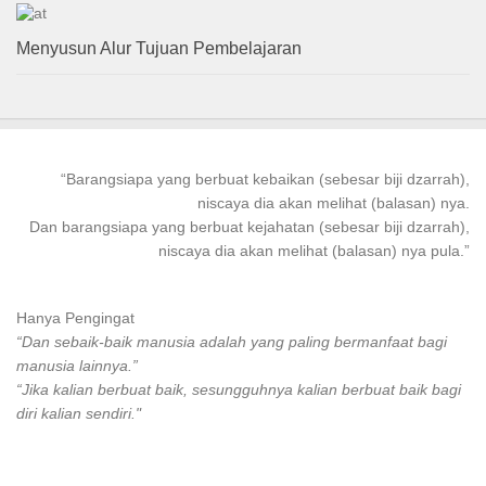
Menyusun Alur Tujuan Pembelajaran
“
Barangsiapa
yang
berbuat kebaikan
(sebesar biji dzarrah),
niscaya dia akan melihat (balasan) nya.
Dan
barangsiapa
yang
berbuat
kejahatan (sebesar biji dzarrah),
niscaya dia akan melihat (balasan) nya pula.”
Hanya Pengingat
“Dan sebaik-baik manusia adalah yang paling bermanfaat bagi
manusia lainnya.”
“Jika kalian berbuat baik, sesungguhnya kalian berbuat baik bagi
diri kalian sendiri."