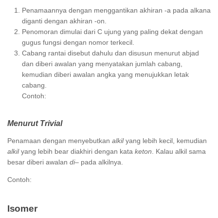
Penamaannya dengan menggantikan akhiran -a pada alkana
diganti dengan akhiran -on.
Penomoran dimulai dari C ujung yang paling dekat dengan
gugus fungsi dengan nomor terkecil.
Cabang rantai disebut dahulu dan disusun menurut abjad
dan diberi awalan yang menyatakan jumlah cabang,
kemudian diberi awalan angka yang menujukkan letak
cabang.
Contoh:
Menurut Trivial
Penamaan dengan menyebutkan
alkil
yang lebih kecil, kemudian
alkil
yang lebih bear diakhiri dengan kata
keton
. Kalau alkil sama
besar diberi awalan
di
– pada alkilnya.
Contoh:
Isomer