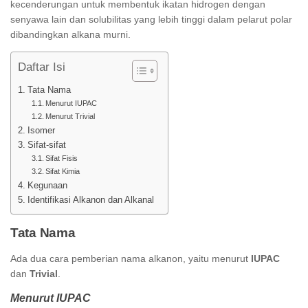
kecenderungan untuk membentuk ikatan hidrogen dengan
senyawa lain dan solubilitas yang lebih tinggi dalam pelarut polar
dibandingkan alkana murni.
Daftar Isi
Tata Nama
Menurut IUPAC
Menurut Trivial
Isomer
Sifat-sifat
Sifat Fisis
Sifat Kimia
Kegunaan
Identifikasi Alkanon dan Alkanal
Tata Nama
Ada dua cara pemberian nama alkanon, yaitu menurut
IUPAC
dan
Trivial
.
Menurut IUPAC