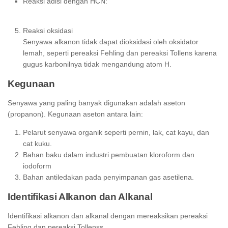
Reaksi adisi dengan HCN:
Reaksi oksidasi
Senyawa alkanon tidak dapat dioksidasi oleh oksidator
lemah, seperti pereaksi Fehling dan pereaksi Tollens karena
gugus karbonilnya tidak mengandung atom H.
Kegunaan
Senyawa yang paling banyak digunakan adalah aseton
(propanon). Kegunaan aseton antara lain:
Pelarut senyawa organik seperti pernin, lak, cat kayu, dan
cat kuku.
Bahan baku dalam industri pembuatan kloroform dan
iodoform
Bahan antiledakan pada penyimpanan gas asetilena.
Identifikasi Alkanon dan Alkanal
Identifikasi alkanon dan alkanal dengan mereaksikan pereaksi
Fehling dan pereaksi Tollenss.