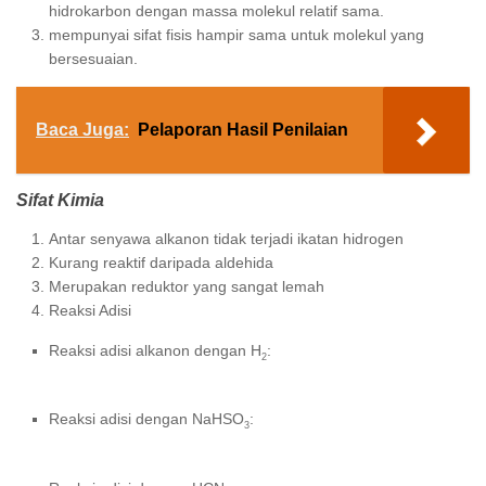
hidrokarbon dengan massa molekul relatif sama.
mempunyai sifat fisis hampir sama untuk molekul yang
bersesuaian.
Baca Juga:
Pelaporan Hasil Penilaian
Sifat Kimia
Antar senyawa alkanon tidak terjadi ikatan hidrogen
Kurang reaktif daripada aldehida
Merupakan reduktor yang sangat lemah
Reaksi Adisi
Reaksi adisi alkanon dengan H
:
2
Reaksi adisi dengan NaHSO
:
3