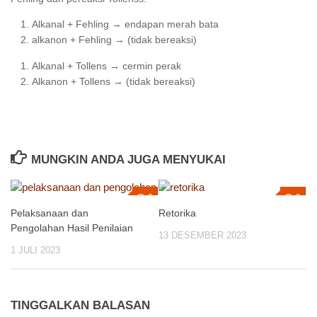
Alkanal + Fehling → endapan merah bata
alkanon + Fehling → (tidak bereaksi)
Alkanal + Tollens → cermin perak
Alkanon + Tollens → (tidak bereaksi)
MUNGKIN ANDA JUGA MENYUKAI
0
0
Pelaksanaan dan
Retorika
Pengolahan Hasil Penilaian
13 DESEMBER 2023
1 JULI 2023
TINGGALKAN BALASAN