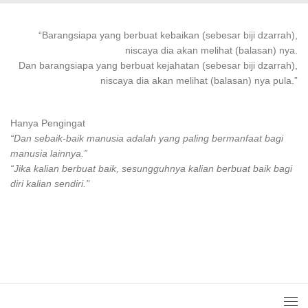
“
Barangsiapa
yang
berbuat kebaikan
(sebesar biji dzarrah),
niscaya dia akan melihat (balasan) nya.
Dan
barangsiapa
yang
berbuat
kejahatan (sebesar biji dzarrah),
niscaya dia akan melihat (balasan) nya pula.”
Hanya Pengingat
“Dan sebaik-baik manusia adalah yang paling bermanfaat bagi
manusia lainnya.”
“Jika kalian berbuat baik, sesungguhnya kalian berbuat baik bagi
diri kalian sendiri."