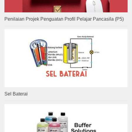
Penilaian Projek Penguatan Profil Pelajar Pancasila (P5)
Sel Baterai