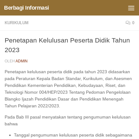
Berbagi Informasi
Skip to content
KURIKULUM
0
Penetapan Kelulusan Peserta Didik Tahun
2023
OLEH
ADMIN
Penetapan kelulusan peserta didik pada tahun 2023 didasarkan
pada Peraturan Kepala Badan Standar, Kurikulum, dan Asesmen
Pendidikan Kementerian Pendidikan, Kebudayaan, Riset, dan
Teknologi Nomor 004/HEP/2023 Tentang Pedoman Pengelolaan
Blangko Ijazah Pendidikan Dasar dan Pendidikan Menengah
Tahun Pelajaran 2022/2023.
Pada Bab III pasal menyatakan tentang pengumuman kelulusan
bahwa
Tanggal pengumuman kelulusan peserta didik sebagaimana