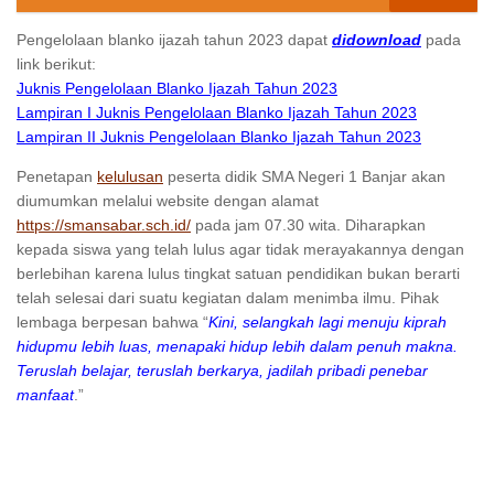
Pengelolaan blanko ijazah tahun 2023 dapat
didownload
pada
link berikut:
Juknis Pengelolaan Blanko Ijazah Tahun 2023
Lampiran I Juknis Pengelolaan Blanko Ijazah Tahun 2023
Lampiran II Juknis Pengelolaan Blanko Ijazah Tahun 2023
Penetapan
kelulusan
peserta didik SMA Negeri 1 Banjar akan
diumumkan melalui website dengan alamat
https://smansabar.sch.id/
pada jam 07.30 wita. Diharapkan
kepada siswa yang telah lulus agar tidak merayakannya dengan
berlebihan karena lulus tingkat satuan pendidikan bukan berarti
telah selesai dari suatu kegiatan dalam menimba ilmu. Pihak
lembaga berpesan bahwa “
Kini, selangkah lagi menuju kiprah
hidupmu lebih luas, menapaki hidup lebih dalam penuh makna.
Teruslah belajar, teruslah berkarya, jadilah pribadi penebar
manfaat
.”