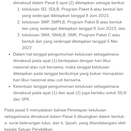
dimaksud dalam Pasal 6 ayat (2) ditetapkan sebagai berikut:
kelulusan SD, SDLB, Program Paket A atau bentuk lain
yang sederajat ditetapkan tanggal 8 Juni 2O23;
kelulusan SMP, SMPLB, Program Paket B atau bentuk
lain yang sederajat ditetapkan tanggal 8 Juni 2O23; dan
kelulusan SMA, SMALB, SMK, Program Paket C atau
bentuk lain yang sederajat ditetapkan tanggal 5 Mei
2023′
Dalam hal tanggal pengumuman kelulusan sebagaimana
dimaksud pada ayat (1) bertepatan dengan hari libur
nasional atau cuti bersama, maka tanggal kelulusan
ditetapkan pada tanggal berikutnya yang bukan merupakan
hari libur nasional atau cuti bersama.
Ketentuan tanggal pengumuman kelulusan sebagaimana
dimaksud pada ayat (1) dan ayat (2) juga berlaku untuk SILN
dan SPK.
Pada pasal 5 menyatakan bahwa Penetapan kelulusan
sebagaimana dimaksud dalam Pasal 4 dituangkan dalam bentuk:
a. surat keterangan lulus; dan b. Ijazah, yang ditandatangani oleh
kepala Satuan Pendidikan.