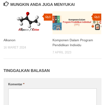
MUNGKIN ANDA JUGA MENYUKAI
0
0
Alkanon
Komponen Dalam Program
Pendidikan Individu
16 MARET 2024
7 APRIL 2023
TINGGALKAN BALASAN
Komentar
*