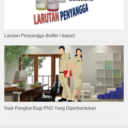
Larutan Penyangga (buffer / dapar)
Naik Pangkat Bagi PNS Yang Diperbantukan