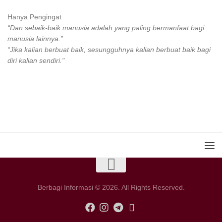
Hanya Pengingat
“Dan sebaik-baik manusia adalah yang paling bermanfaat bagi
manusia lainnya.”
“Jika kalian berbuat baik, sesungguhnya kalian berbuat baik bagi
diri kalian sendiri."
Berbagi Informasi © 2026. All Rights Reserved.