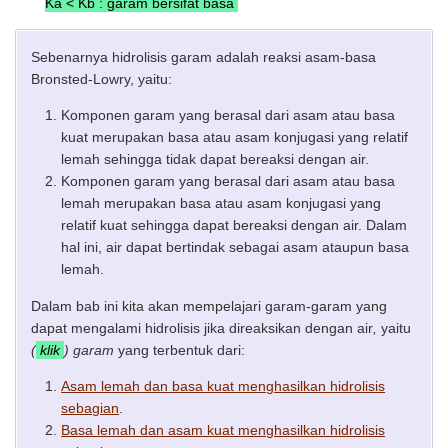
Ka < Kb : garam bersifat basa
Sebenarnya hidrolisis garam adalah reaksi asam-basa
Bronsted-Lowry, yaitu:
Komponen garam yang berasal dari asam atau basa
kuat merupakan basa atau asam konjugasi yang relatif
lemah sehingga tidak dapat bereaksi dengan air.
Komponen garam yang berasal dari asam atau basa
lemah merupakan basa atau asam konjugasi yang
relatif kuat sehingga dapat bereaksi dengan air. Dalam
hal ini, air dapat bertindak sebagai asam ataupun basa
lemah.
Dalam bab ini kita akan mempelajari garam-garam yang
dapat mengalami hidrolisis jika direaksikan dengan air
,
yaitu
(
klik
) garam
yang terbentuk dari:
Asam lemah dan basa kuat menghasilkan hidrolisis
sebagian
.
Basa lemah dan asam kuat menghasilkan hidrolisis