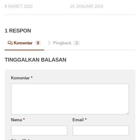
8 MARET 2023
29 JANUARI 2024
1 RESPON
Komentar
0
Pingback
1
TINGGALKAN BALASAN
Komentar
*
Nama
*
Email
*