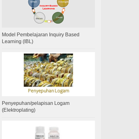
Model Pembelajaran Inquiry Based
Learning (IBL)
Penyepuhan/pelapisan Logam
(Elektroplating)