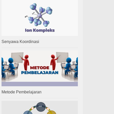
Senyawa Koordinasi
Metode Pembelajaran