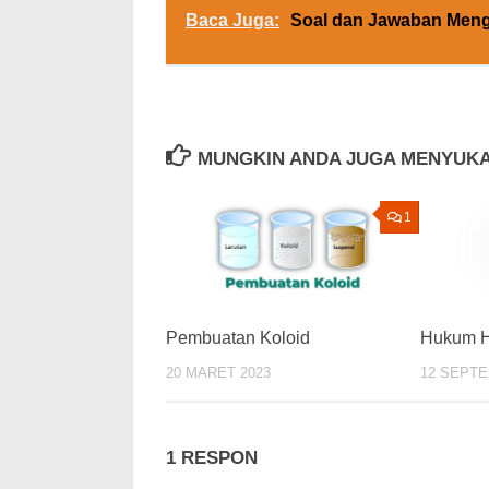
Baca Juga:
Soal dan Jawaban Meng
MUNGKIN ANDA JUGA MENYUKA
1
Pembuatan Koloid
Hukum 
20 MARET 2023
12 SEPTE
1 RESPON