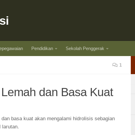
si
epegawaian
Pendidikan
Sekolah Penggerak
1
 Lemah dan Basa Kuat
dan basa kuat akan mengalami hidrolisis sebagian
 larutan.