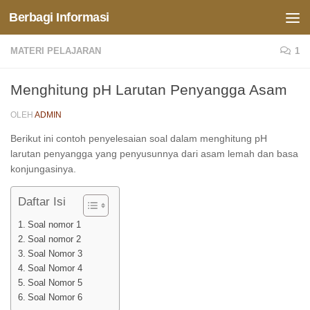
Berbagi Informasi
Skip to content
MATERI PELAJARAN
1
Menghitung pH Larutan Penyangga Asam
OLEH
ADMIN
Berikut ini contoh penyelesaian soal dalam menghitung pH
larutan penyangga yang penyusunnya dari asam lemah dan basa
konjungasinya.
Daftar Isi
Soal nomor 1
Soal nomor 2
Soal Nomor 3
Soal Nomor 4
Soal Nomor 5
Soal Nomor 6