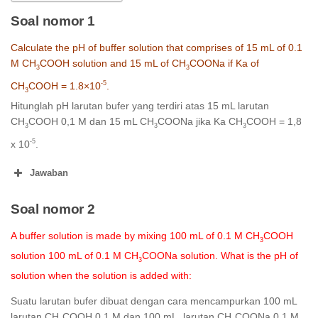
Soal nomor 1
Calculate the pH of buffer solution that comprises of 15 mL of 0.1
M CH
COOH solution and 15 mL of CH
COONa if Ka of
3
3
-5
CH
COOH = 1.8×10
.
3
Hitunglah pH larutan bufer yang terdiri atas 15 mL larutan
CH
COOH 0,1 M dan 15 mL CH
COONa jika Ka CH
COOH = 1,8
3
3
3
-5
x 10
.
Jawaban
3
Soal nomor 2
-1
A buffer solution is made by mixing 100 mL of 0.1 M CH
COOH
3
solution 100 mL of 0.1 M CH
COONa solution. What is the pH of
3
solution when the solution is added with:
Suatu larutan bufer dibuat dengan cara mencampurkan 100 mL
larutan CH
COOH 0,1 M dan 100 mL. larutan CH
COONa 0,1 M.