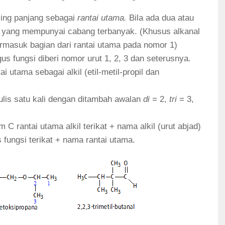
ling panjang sebagai
rantai utama.
Bila ada dua atau
lih yang mempunyai cabang terbanyak. (Khusus alkanal
ermasuk bagian dari rantai utama pada nomor 1)
s fungsi diberi nomor urut 1, 2, 3 dan seterusnya.
ai utama sebagai alkil (etil-metil-propil dan
tulis satu kali dengan ditambah awalan
di
= 2,
tri
= 3,
 rantai utama alkil terikat + nama alkil (urut abjad)
fungsi terikat + nama rantai utama.