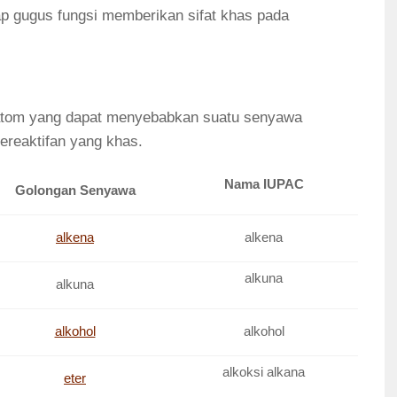
p gugus fungsi memberikan sifat khas pada
 atom yang dapat menyebabkan suatu senyawa
kereaktifan yang khas.
Nama IUPAC
Golongan Senyawa
alkena
alkena
alkuna
alkuna
alkohol
alkohol
alkoksi alkana
eter