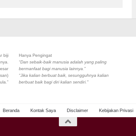
 biji
Hanya Pengingat
 nya.
“Dan sebaik-baik manusia adalah yang paling
besar
bermanfaat bagi manusia lainnya.”
asan)
“Jika kalian berbuat baik, sesungguhnya kalian
ula.”
berbuat baik bagi diri kalian sendiri."
Beranda
Kontak Saya
Disclaimer
Kebijakan Privasi
.