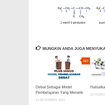
MUNGKIN ANDA JUGA MENYUKA
0
Debat Sebagai Model
Haloalk
Pembelajaran Yang Menarik
15 FEBRU
13 DESEMBER 2023