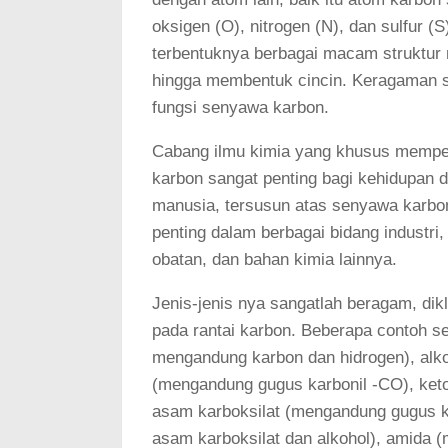
oksigen (O), nitrogen (N), dan sulfur
terbentuknya berbagai macam struktur m
hingga membentuk cincin. Keragaman st
fungsi senyawa karbon.
Cabang ilmu kimia yang khusus mempel
karbon sangat penting bagi kehidupan d
manusia, tersusun atas senyawa karbon
penting dalam berbagai bidang industri, 
obatan, dan bahan kimia lainnya.
Jenis-jenis nya sangatlah beragam, dik
pada rantai karbon. Beberapa contoh 
mengandung karbon dan hidrogen), alko
(mengandung gugus karbonil -CO), keto
asam karboksilat (mengandung gugus ka
asam karboksilat dan alkohol), amida