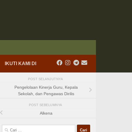
IKUTI KAMI DI
POST SELANJUTNYA
Pengelolaan Kinerja Guru, Kepala
Sekolah, dan Pengawas Dirilis
POST SEBELUMNYA
Alkena
Cari