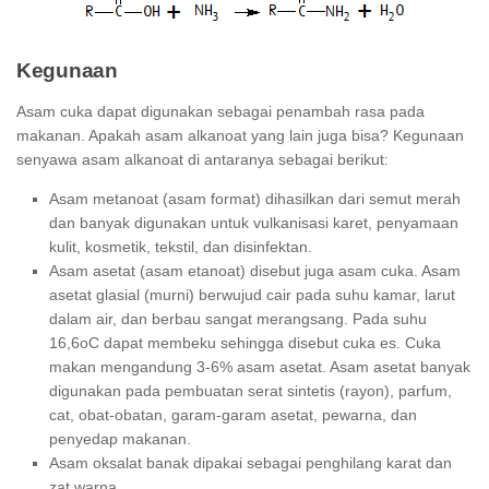
Kegunaan
Asam cuka dapat digunakan sebagai penambah rasa pada
makanan. Apakah asam alkanoat yang lain juga bisa? Kegunaan
senyawa asam alkanoat di antaranya sebagai berikut:
Asam metanoat (asam format) dihasilkan dari semut merah
dan banyak digunakan untuk vulkanisasi karet, penyamaan
kulit, kosmetik, tekstil, dan disinfektan.
Asam asetat (asam etanoat) disebut juga asam cuka. Asam
asetat glasial (murni) berwujud cair pada suhu kamar, larut
dalam air, dan berbau sangat merangsang. Pada suhu
16,6oC dapat membeku sehingga disebut cuka es. Cuka
makan mengandung 3-6% asam asetat. Asam asetat banyak
digunakan pada pembuatan serat sintetis (rayon), parfum,
cat, obat-obatan, garam-garam asetat, pewarna, dan
penyedap makanan.
Asam oksalat banak dipakai sebagai penghilang karat dan
zat warna.