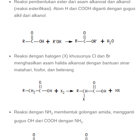
Reaksi pembentukan ester dari asam alkanoat dan alkanol
(reaksi esterifikasi). Atom H dari COOH diganti dengan gugus
alkil dari alkanol.
Reaksi dengan halogen (X) khususnya Cl dan Br
menghasilkan asam halida alkanoat dengan bantuan sinar
matahari, fosfor, dan belerang.
Reaksi dengan NH
membentuk golongan amida, mengganti
3
gugus OH dari COOH dengan NH
.
3