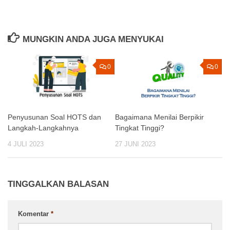
MUNGKIN ANDA JUGA MENYUKAI
0
0
Penyusunan Soal HOTS dan
Bagaimana Menilai Berpikir
Langkah-Langkahnya
Tingkat Tinggi?
4 JULI 2023
27 JUNI 2023
TINGGALKAN BALASAN
Komentar
*