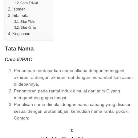
Cara Trivial
Isomer
Sifat-sifat
Sifat Fisis
Sifat Kimia
Kegunaan
Tata Nama
Cara IUPAC
Penamaan berdasarkan nama alkana dengan mengganti
akhiran -a dengan akhiran -oat dengan menambahkan
asam
di depannya.
Penomoran pada rantai induk dimulai dari atim C yang
mengandung gugus fungsi.
Penulisan nama dimulai dengan nama cabang yang disusun
sesuai dengan urutan abjad, kemudian nama rantai pokok.
Contoh: