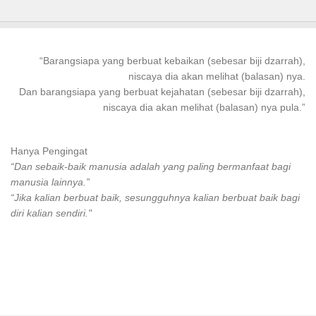
“
Barangsiapa
yang
berbuat kebaikan
(sebesar biji dzarrah),
niscaya dia akan melihat (balasan) nya.
Dan
barangsiapa
yang
berbuat
kejahatan (sebesar biji dzarrah),
niscaya dia akan melihat (balasan) nya pula.”
Hanya Pengingat
“Dan sebaik-baik manusia adalah yang paling bermanfaat bagi
manusia lainnya.”
“Jika kalian berbuat baik, sesungguhnya kalian berbuat baik bagi
diri kalian sendiri."