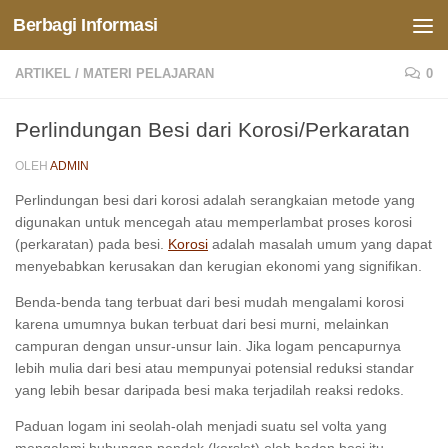
Berbagi Informasi
Skip to content
ARTIKEL
/
MATERI PELAJARAN
0
Perlindungan Besi dari Korosi/Perkaratan
OLEH
ADMIN
Perlindungan besi dari korosi adalah serangkaian metode yang
digunakan untuk mencegah atau memperlambat proses korosi
(perkaratan) pada besi.
Korosi
adalah masalah umum yang dapat
menyebabkan kerusakan dan kerugian ekonomi yang signifikan.
Benda-benda tang terbuat dari besi mudah mengalami korosi
karena umumnya bukan terbuat dari besi murni, melainkan
campuran dengan unsur-unsur lain. Jika logam pencapurnya
lebih mulia dari besi atau mempunyai potensial reduksi standar
yang lebih besar daripada besi maka terjadilah reaksi redoks.
Paduan logam ini seolah-olah menjadi suatu sel volta yang