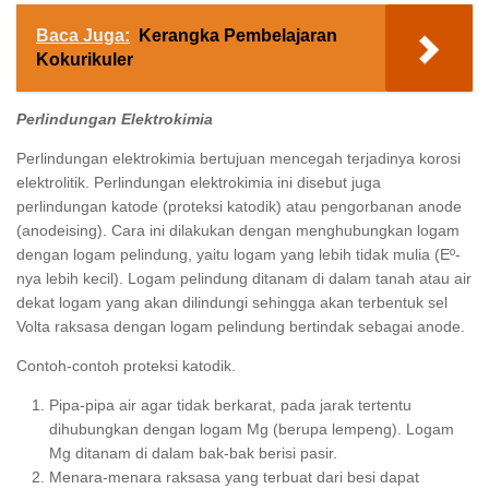
Baca Juga:
Kerangka Pembelajaran
Kokurikuler
Perlindungan Elektrokimia
Perlindungan elektrokimia bertujuan mencegah terjadinya korosi
elektrolitik. Perlindungan elektrokimia ini disebut juga
perlindungan katode (proteksi katodik) atau pengorbanan anode
(anodeising). Cara ini dilakukan dengan menghubungkan logam
dengan logam pelindung, yaitu logam yang lebih tidak mulia (Eº-
nya lebih kecil). Logam pelindung ditanam di dalam tanah atau air
dekat logam yang akan dilindungi sehingga akan terbentuk sel
Volta raksasa dengan logam pelindung bertindak sebagai anode.
Contoh-contoh proteksi katodik.
Pipa-pipa air agar tidak berkarat, pada jarak tertentu
dihubungkan dengan logam Mg (berupa lempeng). Logam
Mg ditanam di dalam bak-bak berisi pasir.
Menara-menara raksasa yang terbuat dari besi dapat