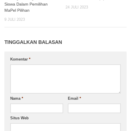
Siswa Dalam Pemilihan
24 JULI 2023
MaPel Pilihan
9 JULI 2023
TINGGALKAN BALASAN
Komentar
*
Nama
*
Email
*
Situs Web