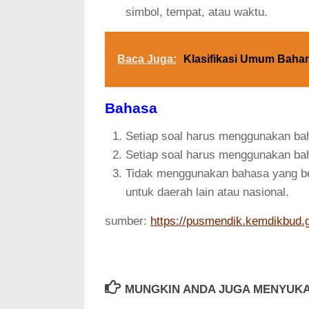
simbol, tempat, atau waktu.
Baca Juga:
Klasifikasi Umum Baha
Bahasa
Setiap soal harus menggunakan ba
Setiap soal harus menggunakan bah
Tidak menggunakan bahasa yang ber
untuk daerah lain atau nasional.
sumber:
https://pusmendik.kemdikbud.g
MUNGKIN ANDA JUGA MENYUKA