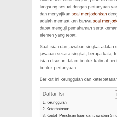
langsung sesuai dengan pertanyaan ya
dan menyajikan
soal menjodohkan
denga
adalah memastikan bahwa
soal menjod
dapat menguji pemahaman serta kema
elemen yang tepat.
Soal isian dan jawaban singkat adalah
jawaban secara singkat, berupa kata, f
isian disusun dalam bentuk kalimat ber
bentuk pertanyaan.
Berikut ini keunggulan dan keterbatasan
Daftar Isi
Keunggulan
Keterbatasan
Kaidah Penulisan Isian dan Jawaban Sin