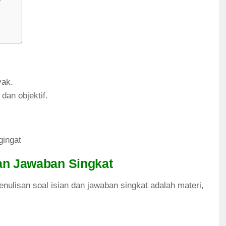
yak.
dan objektif.
ingat
dan Jawaban Singkat
enulisan soal isian dan jawaban singkat adalah materi,