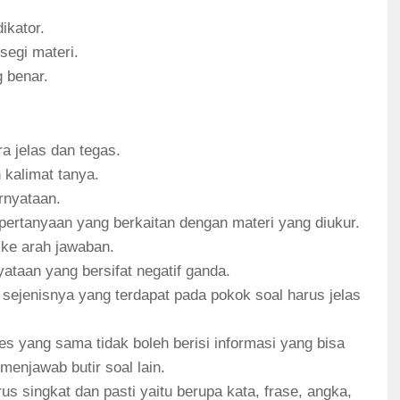
ikator.
 segi materi.
 benar.
a jelas dan tegas.
kalimat tanya.
rnyataan.
ertanyaan yang berkaitan dengan materi yang diukur.
 ke arah jawaban.
taan yang bersifat negatif ganda.
n sejenisnya yang terdapat pada pokok soal harus jelas
tes yang sama tidak boleh berisi informasi yang bisa
enjawab butir soal lain.
us singkat dan pasti yaitu berupa kata, frase, angka,