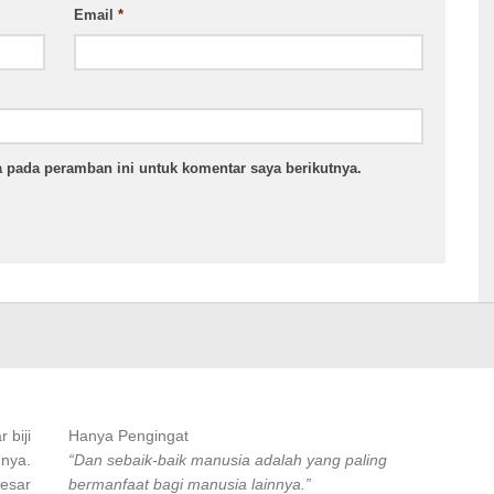
Email
*
 pada peramban ini untuk komentar saya berikutnya.
 biji
Hanya Pengingat
 nya.
“Dan sebaik-baik manusia adalah yang paling
besar
bermanfaat bagi manusia lainnya.”