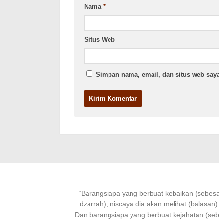
Nama
*
Situs Web
Simpan nama, email, dan situs web saya
“
Barangsiapa
yang
berbuat kebaikan
(sebesar
dzarrah), niscaya dia akan melihat (balasan)
Dan
barangsiapa
yang
berbuat
kejahatan (se