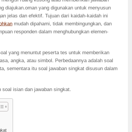
ng diajukan.oman yang digunakan untuk menyusun
n jelas dan efektif. Tujuan dari kaidah-kaidah ini
ohkan
mudah dipahami, tidak membingungkan, dan
mpuan responden dalam menghubungkan elemen-
 soal yang menuntut peserta tes untuk memberikan
rasa, angka, atau simbol. Perbedaannya adalah soal
ita, sementara itu soal jawaban singkat disusun dalam
 soal isian dan jawaban singkat.
gkat