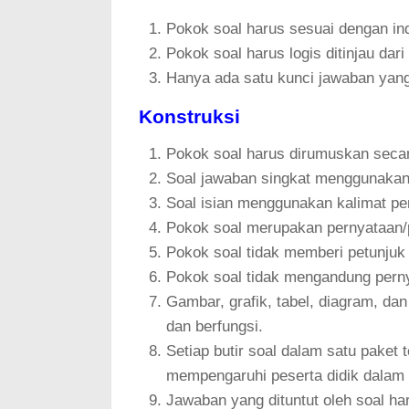
Pokok soal harus sesuai dengan ind
Pokok soal harus logis ditinjau dari
Hanya ada satu kunci jawaban yang
Konstruksi
Pokok soal harus dirumuskan secar
Soal jawaban singkat menggunakan 
Soal isian menggunakan kalimat pe
Pokok soal merupakan pernyataan/p
Pokok soal tidak memberi petunjuk
Pokok soal tidak mengandung pernya
Gambar, grafik, tabel, diagram, da
dan berfungsi.
Setiap butir soal dalam satu paket 
mempengaruhi peserta didik dalam m
Jawaban yang dituntut oleh soal har