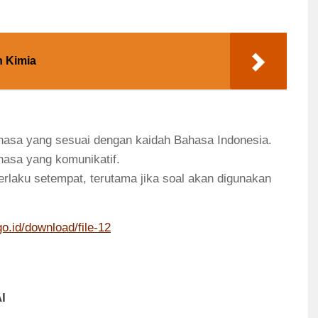
n Kimia
hasa yang sesuai dengan kaidah Bahasa Indonesia.
asa yang komunikatif.
laku setempat, terutama jika soal akan digunakan
o.id/download/file-12
I