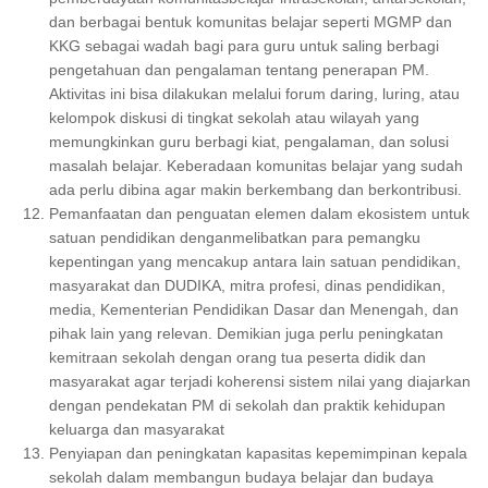
dan berbagai bentuk komunitas belajar seperti MGMP dan
KKG sebagai wadah bagi para guru untuk saling berbagi
pengetahuan dan pengalaman tentang penerapan PM.
Aktivitas ini bisa dilakukan melalui forum daring, luring, atau
kelompok diskusi di tingkat sekolah atau wilayah yang
memungkinkan guru berbagi kiat, pengalaman, dan solusi
masalah belajar. Keberadaan komunitas belajar yang sudah
ada perlu dibina agar makin berkembang dan berkontribusi.
Pemanfaatan dan penguatan elemen dalam ekosistem untuk
satuan pendidikan denganmelibatkan para pemangku
kepentingan yang mencakup antara lain satuan pendidikan,
masyarakat dan DUDIKA, mitra profesi, dinas pendidikan,
media, Kementerian Pendidikan Dasar dan Menengah, dan
pihak lain yang relevan. Demikian juga perlu peningkatan
kemitraan sekolah dengan orang tua peserta didik dan
masyarakat agar terjadi koherensi sistem nilai yang diajarkan
dengan pendekatan PM di sekolah dan praktik kehidupan
keluarga dan masyarakat
Penyiapan dan peningkatan kapasitas kepemimpinan kepala
sekolah dalam membangun budaya belajar dan budaya