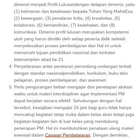
dimensi menjadi Profil Lulusandengan delapan dimensi, yaitu
(1) keimanan dan ketakwaan kepada Tuhan Yang MahaEsa,
(2) kewargaan, (3) penalaran kritis, (4) kreativitas, (5)
kolaborasi, (6) kemandirian, (7) kesehatan, dan (8)
komunikasi. Dimensi profil lulusan merupakan kompetensi
utuh yang harus dimiliki oleh setiap peserta didik setelah
menyelesaikan proses pembelajaran dan Hal ini untuk
memenuhi tujuan pendidikan nasional dan tuntutan
keterampilan abad ke-21.
Penyelarasan antar peraturan perundang-undangan terkait
dengan standar nasionalpendidikan, kurikulum, buku teks
pelajaran, proses pembelajaran, dan asesmen.
Perlu pengurangan beban mengajar dan penetapan alokasi
waktu untuk materi interdisipliner agar implementasi PM
dapat berjalan secara efektif. Sehubungan dengan hal
tersebut, kewajiban mengajar 24 jam bagi guru tidak hanya
mencakup kegiatan tatap muka dalam kelas akan tetapi juga
kegiatan-kegiatan lain di luar kelas yang mendukung
penerapan PM. Hal ini membutuhkan penataan ulang materi
esensial dalam
Capaian Pembelajaran
. Dengan demikian,