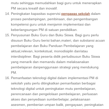
mutu sehingga memudahkan bagi guru untuk menerapkan
PM secara kreatif dan inovatif.
Peningkatan kapasitas supervisi
pengawas sekolah
dalam
proses pendampingan, pembinaan, dan pengembangan
kompetensi guru untuk menjamin implementasi dan
keberlangsungan PM di satuan pendidikan.
Penyusunan Buku Guru dan Buku Siswa. Bagi guru perlu
disusun Buku Guru berisi bahan,materi, dan substansi acuan
pembelajaran dan Buku Panduan Pembelajaran yang
aktual,relevan, kontekstual, monodisiplin dan/atau
interdisipliner. Bagi peserta didik perludisusun Buku Siswa
yang menarik dan memandu dalam melaksanakan
pembelajaran danpenggunaan strategi yang mendukung
PM.
Pemanfaatan teknologi digital dalam implementasi PM di
sekolah yaitu perlu ditingkatkan pemanfaatan berbagai
teknologi digital untuk peningkatan mutu pembelajaran,
perencanaan dan pengelolaan pembelajaran, perluasan
akses dan penyediaan sumberbelajar, pelaksanaan
asesmen, pemberian umpan balik, pengayaan, peningkatan