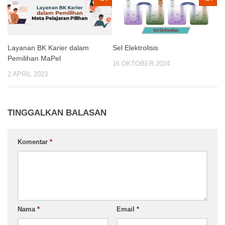
Layanan BK Karier dalam
Sel Elektrolisis
Pemilihan MaPel
16 OKTOBER 2024
2 APRIL 2023
TINGGALKAN BALASAN
Komentar
*
Nama
*
Email
*