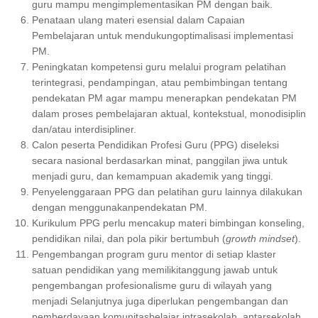
guru mampu mengimplementasikan PM dengan baik.
Penataan ulang materi esensial dalam Capaian
Pembelajaran untuk mendukungoptimalisasi implementasi
PM.
Peningkatan kompetensi guru melalui program pelatihan
terintegrasi, pendampingan, atau pembimbingan tentang
pendekatan PM agar mampu menerapkan pendekatan PM
dalam proses pembelajaran aktual, kontekstual, monodisiplin
dan/atau interdisipliner.
Calon peserta Pendidikan Profesi Guru (PPG) diseleksi
secara nasional berdasarkan minat, panggilan jiwa untuk
menjadi guru, dan kemampuan akademik yang tinggi.
Penyelenggaraan PPG dan pelatihan guru lainnya dilakukan
dengan menggunakanpendekatan PM.
Kurikulum PPG perlu mencakup materi bimbingan konseling,
pendidikan nilai, dan pola pikir bertumbuh (
growth
mindset
).
Pengembangan program guru mentor di setiap klaster
satuan pendidikan yang memilikitanggung jawab untuk
pengembangan profesionalisme guru di wilayah yang
menjadi Selanjutnya juga diperlukan pengembangan dan
pemberdayaan komunitasbelajar intrasekolah, antarsekolah,