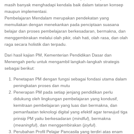
masih banyak menghadapi kendala baik dalam tataran konsep
maupun implementasi.
Pembelajaran Mendalam merupakan pendekatan yang
memuliakan dengan menekankan pada penciptaan suasana
belajar dan proses pembelajaran berkesadaran, bermakna, dan
menggembirakan melalui olah pikir, olah hati, olah rasa, dan olah
raga secara holistik dan terpadu.
Dari hasil kajian PM, Kementerian Pendidikan Dasar dan
Menengah perlu untuk mengambil langkah-langkah strategis
sebagai berikut:
Penetapan PM dengan fungsi sebagai fondasi utama dalam
peningkatan proses dan mutu
Penerapan PM pada setiap jenjang pendidikan perlu
didukung oleh lingkungan pembelajaran yang kondusif,
kemitraan pembelajaran yang luas dan bermakna, dan
pemanfaatan teknologi digital yang efektif agar terwujud tiga
prinsip PM yaitu berkesadaran (
mindful
), bermakna
(
meaningful
), dan menggembirakan (
joyful
).
Perubahan Profil Pelajar Pancasila yang terdiri atas enam