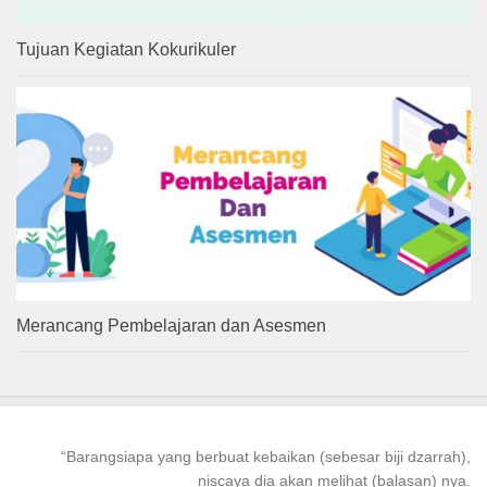
Tujuan Kegiatan Kokurikuler
Merancang Pembelajaran dan Asesmen
“
Barangsiapa
yang
berbuat kebaikan
(sebesar biji dzarrah),
niscaya dia akan melihat (balasan) nya.