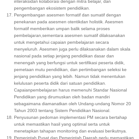
interaksidan kolaborasi dengan mitra belajar, dan
pengembangan ekosistem pendidikan.
Pengembangan asesmen formatif dan sumatif dengan
penekanan pada asesmen otentikdan holistik. Asesmen
formatif memberikan umpan balik selama proses
pembelajaran,sementara asesmen sumatif dilaksanakan
untuk mengetahui capaian pembelajaran secara
menyeluruh. Asesmen juga perlu dilaksanakan dalam skala
nasional pada setiap jenjang pendidikan dasar dan
menengah yang berfungsi untuk sertifikasi peserta didik,
pemetaan mutu pendidikan, dan pertimbangan seleksi ke
jenjang pendidikan yang lebih. Namun tidak menentukan
kelulusan peserta didik dari satuan pendidikan.
Capaianpembelajaran harus memenuhi Standar Nasional
Pendidikan yang dirumuskan oleh badan mandiri
sebagaimana diamanatkan oleh Undang-undang Nomor 20
Tahun 2003 tentang Sistem Pendidikan Nasional.
Penyusunan pedoman implementasi PM secara bertahap
untuk memastikan hasil yang optimal serta untuk
menetapkan tahapan monitoring dan evaluasi berikutnya.
Pemerintah Pusat dan Pemerintah Daerah perlu memastikan