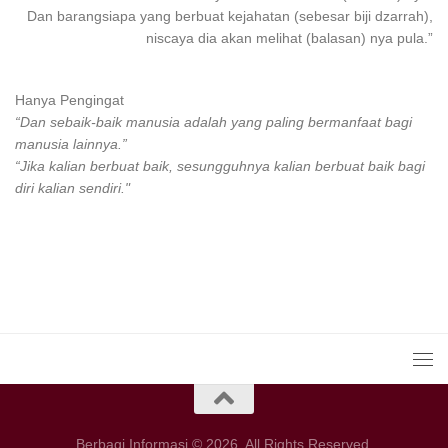
Dan
barangsiapa
yang
berbuat
kejahatan (sebesar biji dzarrah),
niscaya dia akan melihat (balasan) nya pula.”
Hanya Pengingat
“Dan sebaik-baik manusia adalah yang paling bermanfaat bagi
manusia lainnya.”
“Jika kalian berbuat baik, sesungguhnya kalian berbuat baik bagi
diri kalian sendiri."
Berbagi Informasi © 2026. All Rights Reserved.