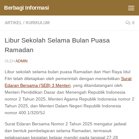
Berbagi Informasi
Skip to content
ARTIKEL
/
KURIKULUM
0
Libur Sekolah Selama Bulan Puasa
Ramadan
OLEH
ADMIN
Libur sekolah selama bulan puasa Ramadan dan Hari Raya Idul
Fitri telah ditetapkan oleh pemerintah dengan menerbitkan
Surat
Edaran Bersama (SEB) 3 Menteri
, yang ditandatangani oleh
Menteri Pendidikan Dasar dan Menengah Republik Indonesia
nomor 2 Tahun 2025, Menteri Agama Republik Indonesia nomor 2
Tahun 2025, dan Menteri Dalam Negeri Republik Indonesia
nomor 400.1/320/SJ.
Surat Edaran Bersama Nomor 2 Tahun 2025 mengatur jadwal
dan bentuk pembelajaran selama Ramadan, termasuk
pelaksanaan kegiatan belajar mandiri pada tanggal 27-28