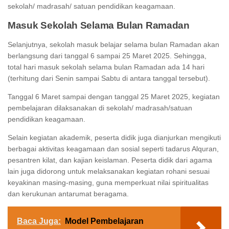
sekolah/ madrasah/ satuan pendidikan keagamaan.
Masuk Sekolah Selama Bulan Ramadan
Selanjutnya, sekolah masuk belajar selama bulan Ramadan akan
berlangsung dari tanggal 6 sampai 25 Maret 2025. Sehingga,
total hari masuk sekolah selama bulan Ramadan ada 14 hari
(terhitung dari Senin sampai Sabtu di antara tanggal tersebut).
Tanggal 6 Maret sampai dengan tanggal 25 Maret 2025, kegiatan
pembelajaran dilaksanakan di sekolah/ madrasah/satuan
pendidikan keagamaan.
Selain kegiatan akademik, peserta didik juga dianjurkan mengikuti
berbagai aktivitas keagamaan dan sosial seperti tadarus Alquran,
pesantren kilat, dan kajian keislaman. Peserta didik dari agama
lain juga didorong untuk melaksanakan kegiatan rohani sesuai
keyakinan masing-masing, guna memperkuat nilai spiritualitas
dan kerukunan antarumat beragama.
Baca Juga:
Model Pembelajaran