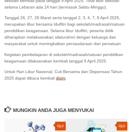
sekolah kembali pada tanggal 9 April 2025. Total libur sekolah
selama Lebaran ada 14 hari (termasuk Sabtu-Minggu).
Tanggal 26, 27, 28 Maret serta tanggal 2, 3, 4, 7, 8 April 2025,
merupakan libur bersama Idulfitri bagi sekolah/madrasah/satuan
pendidikan keagamaan. Selama libur Idulfitri, peserta didik
diharapkan melaksanakan silaturahmi dengan keluarga dan
masyarakat untuk meningkatkan persaudaraan dan persatuan.
Kegiatan pembelajaran di sekolah/madrasah/satuan pendidikan
keagamaan dilaksanakan kembali tanggal 9 April 2025.
Untuk Hari Libur Nasional, Cuti Bersama dan Dispensasi Tahun
2025 dapat dibaca kembali
disini
.
MUNGKIN ANDA JUGA MENYUKAI
0
0