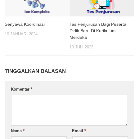
Senyawa Koordinasi
Tes Penjurusan Bagi Peserta
Didik Baru Di Kurikulum
16 JANUARI 2024
Merdeka
10 JULI 2023
TINGGALKAN BALASAN
Komentar
*
Nama
*
Email
*