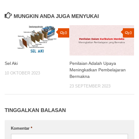
MUNGKIN ANDA JUGA MENYUKAI
0
0
Sel Aki
Penilaian Adalah Upaya
Meningkatkan Pembelajaran
10 OKTOBER 2023
Bermakna
23 SEPTEMBER 2023
TINGGALKAN BALASAN
Komentar
*