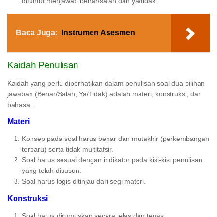
dituntut menjawab benar/salah dan ya/tidak.
Baca Juga:
Instrumen Asesmen
Kaidah Penulisan
Kaidah yang perlu diperhatikan dalam penulisan soal dua pilihan
jawaban (Benar/Salah, Ya/Tidak) adalah materi, konstruksi, dan
bahasa.
Materi
Konsep pada soal harus benar dan mutakhir (perkembangan
terbaru) serta tidak multitafsir.
Soal harus sesuai dengan indikator pada kisi-kisi penulisan
yang telah disusun.
Soal harus logis ditinjau dari segi materi.
Konstruksi
Soal harus dirumuskan secara jelas dan tegas.