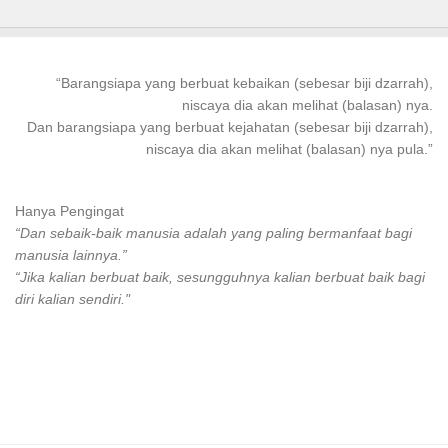
“
Barangsiapa
yang
berbuat kebaikan
(sebesar biji dzarrah),
niscaya dia akan melihat (balasan) nya.
Dan
barangsiapa
yang
berbuat
kejahatan (sebesar biji dzarrah),
niscaya dia akan melihat (balasan) nya pula.”
Hanya Pengingat
“Dan sebaik-baik manusia adalah yang paling bermanfaat bagi
manusia lainnya.”
“Jika kalian berbuat baik, sesungguhnya kalian berbuat baik bagi
diri kalian sendiri."