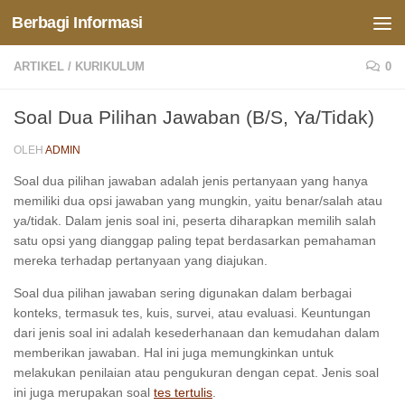
Berbagi Informasi
Skip to content
ARTIKEL
/
KURIKULUM
0
Soal Dua Pilihan Jawaban (B/S, Ya/Tidak)
OLEH
ADMIN
Soal dua pilihan jawaban adalah jenis pertanyaan yang hanya
memiliki dua opsi jawaban yang mungkin, yaitu benar/salah atau
ya/tidak. Dalam jenis soal ini, peserta diharapkan memilih salah
satu opsi yang dianggap paling tepat berdasarkan pemahaman
mereka terhadap pertanyaan yang diajukan.
Soal dua pilihan jawaban sering digunakan dalam berbagai
konteks, termasuk tes, kuis, survei, atau evaluasi. Keuntungan
dari jenis soal ini adalah kesederhanaan dan kemudahan dalam
memberikan jawaban. Hal ini juga memungkinkan untuk
melakukan penilaian atau pengukuran dengan cepat. Jenis soal
ini juga merupakan soal
tes tertulis
.