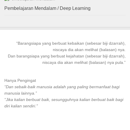
Pembelajaran Mendalam / Deep Learning
“
Barangsiapa
yang
berbuat kebaikan
(sebesar biji dzarrah),
niscaya dia akan melihat (balasan) nya.
Dan
barangsiapa
yang
berbuat
kejahatan (sebesar biji dzarrah),
niscaya dia akan melihat (balasan) nya pula.”
Hanya Pengingat
“Dan sebaik-baik manusia adalah yang paling bermanfaat bagi
manusia lainnya.”
“Jika kalian berbuat baik, sesungguhnya kalian berbuat baik bagi
diri kalian sendiri."