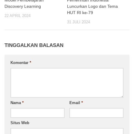
Discovery Learning
Luncurkan Logo dan Tema
HUT RI ke-79
22 APRIL 2024
31 JULI 2024
TINGGALKAN BALASAN
Komentar
*
Nama
*
Email
*
Situs Web