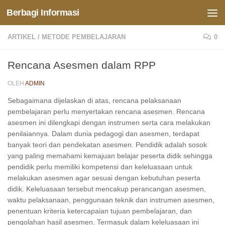
Berbagi Informasi
Skip to content
ARTIKEL
/
METODE PEMBELAJARAN
0
Rencana Asesmen dalam RPP
OLEH
ADMIN
Sebagaimana dijelaskan di atas, rencana pelaksanaan
pembelajaran perlu menyertakan rencana asesmen. Rencana
asesmen ini dilengkapi dengan instrumen serta cara melakukan
penilaiannya. Dalam dunia pedagogi dan asesmen, terdapat
banyak teori dan pendekatan asesmen. Pendidik adalah sosok
yang paling memahami kemajuan belajar peserta didik sehingga
pendidik perlu memiliki kompetensi dan keleluasaan untuk
melakukan asesmen agar sesuai dengan kebutuhan peserta
didik. Keleluasaan tersebut mencakup perancangan asesmen,
waktu pelaksanaan, penggunaan teknik dan instrumen asesmen,
penentuan kriteria ketercapaian tujuan pembelajaran, dan
pengolahan hasil asesmen. Termasuk dalam keleluasaan ini