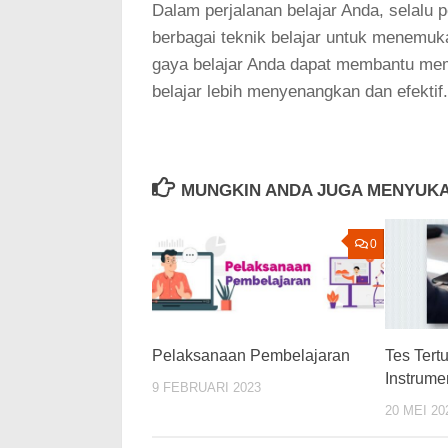
Dalam perjalanan belajar Anda, selalu 
berbagai teknik belajar untuk menemu
gaya belajar Anda dapat membantu me
belajar lebih menyenangkan dan efektif.
MUNGKIN ANDA JUGA MENYUKA
0
Pelaksanaan Pembelajaran
Tes Tert
Instrum
9 FEBRUARI 2023
20 MEI 20