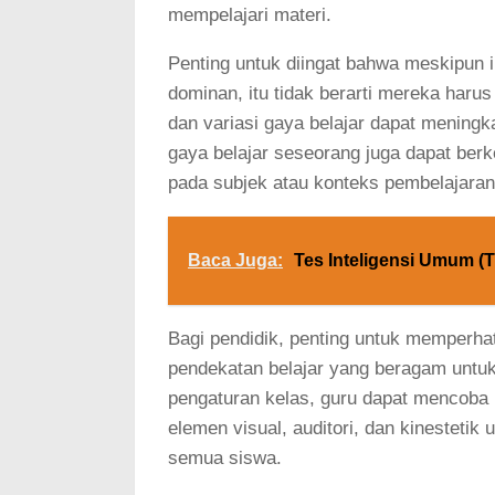
mempelajari materi.
Penting untuk diingat bahwa meskipun i
dominan, itu tidak berarti mereka haru
dan variasi gaya belajar dapat meningk
gaya belajar seseorang juga dapat ber
pada subjek atau konteks pembelajaran
Baca Juga:
Tes Inteligensi Umum (T
Bagi pendidik, penting untuk memperha
pendekatan belajar yang beragam untu
pengaturan kelas, guru dapat mencob
elemen visual, auditori, dan kinestetik 
semua siswa.