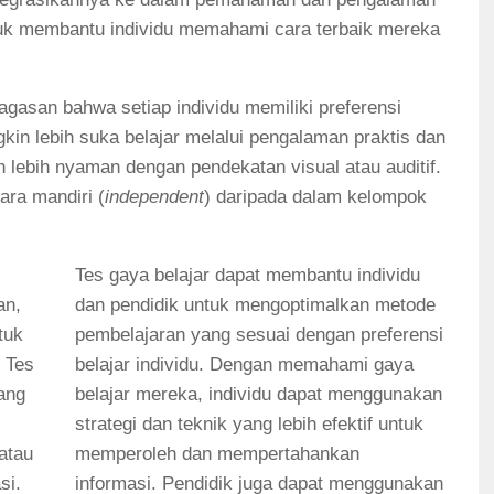
tuk membantu individu memahami cara terbaik mereka
gasan bahwa setiap individu memiliki preferensi
kin lebih suka belajar melalui pengalaman praktis dan
n lebih nyaman dengan pendekatan visual atau auditif.
ara mandiri (
independent
) daripada dalam kelompok
Tes gaya belajar dapat membantu individu
an,
dan pendidik untuk mengoptimalkan metode
tuk
pembelajaran yang sesuai dengan preferensi
 Tes
belajar individu. Dengan memahami gaya
ang
belajar mereka, individu dapat menggunakan
strategi dan teknik yang lebih efektif untuk
 atau
memperoleh dan mempertahankan
si.
informasi. Pendidik juga dapat menggunakan