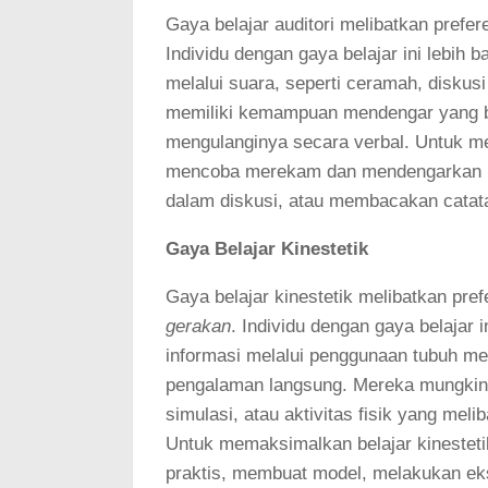
Gaya belajar auditori melibatkan prefer
Individu dengan gaya belajar ini lebih
melalui suara, seperti ceramah, disku
memiliki kemampuan mendengar yang b
mengulanginya secara verbal. Untuk mem
mencoba merekam dan mendengarkan kem
dalam diskusi, atau membacakan catat
Gaya Belajar Kinestetik
Gaya belajar kinestetik melibatkan pref
gerakan
. Individu dengan gaya belajar
informasi melalui penggunaan tubuh mer
pengalaman langsung. Mereka mungkin l
simulasi, atau aktivitas fisik yang mel
Untuk memaksimalkan belajar kinestetik
praktis, membuat model, melakukan ek