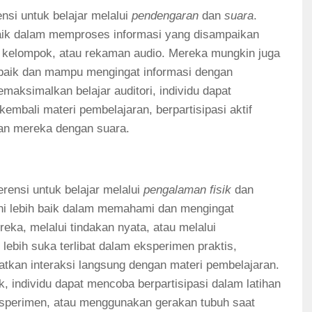
ensi untuk belajar melalui
pendengaran
dan
suara
.
 baik dalam memproses informasi yang disampaikan
si kelompok, atau rekaman audio. Mereka mungkin juga
aik dan mampu mengingat informasi dengan
aksimalkan belajar auditori, individu dapat
bali materi pembelajaran, berpartisipasi aktif
an mereka dengan suara.
erensi untuk belajar melalui
pengalaman fisik
dan
 ini lebih baik dalam memahami dan mengingat
eka, melalui tindakan nyata, atau melalui
ebih suka terlibat dalam eksperimen praktis,
ibatkan interaksi langsung dengan materi pembelajaran.
, individu dapat mencoba berpartisipasi dalam latihan
sperimen, atau menggunakan gerakan tubuh saat