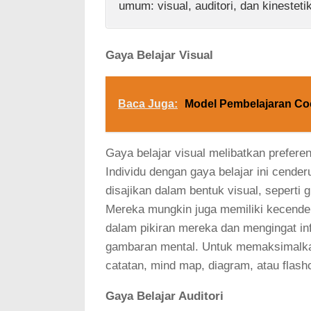
umum: visual, auditori, dan kinestetik
Gaya Belajar Visual
Baca Juga:
Model Pembelajaran Co
Gaya belajar visual melibatkan preferen
Individu dengan gaya belajar ini cende
disajikan dalam bentuk visual, seperti gr
Mereka mungkin juga memiliki kecend
dalam pikiran mereka dan mengingat i
gambaran mental. Untuk memaksimalkan
catatan, mind map, diagram, atau flash
Gaya Belajar Auditori