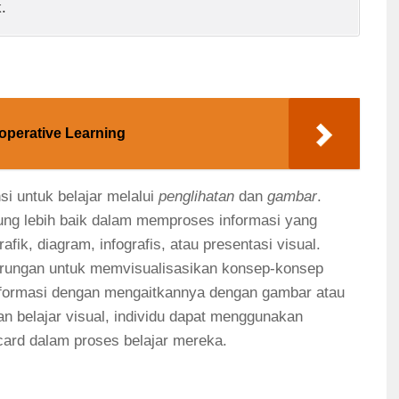
.
operative Learning
si untuk belajar melalui
penglihatan
dan
gambar
.
rung lebih baik dalam memproses informasi yang
afik, diagram, infografis, atau presentasi visual.
erungan untuk memvisualisasikan konsep-konsep
nformasi dengan mengaitkannya dengan gambar atau
 belajar visual, individu dapat menggunakan
card dalam proses belajar mereka.