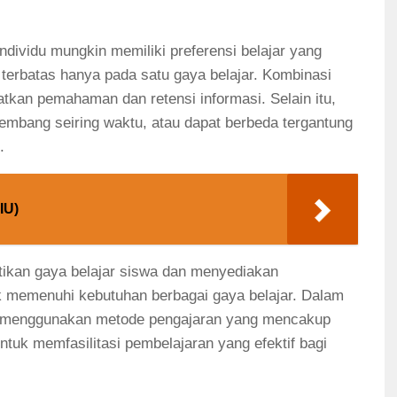
ndividu mungkin memiliki preferensi belajar yang
s terbatas hanya pada satu gaya belajar. Kombinasi
atkan pemahaman dan retensi informasi. Selain itu,
kembang seiring waktu, atau dapat berbeda tergantung
.
IU)
tikan gaya belajar siswa dan menyediakan
k memenuhi kebutuhan berbagai gaya belajar. Dalam
a menggunakan metode pengajaran yang mencakup
untuk memfasilitasi pembelajaran yang efektif bagi