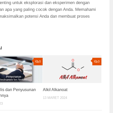
penting untuk eksplorasi dan eksperimen dengan
kan apa yang paling cocok dengan Anda. Memahami
maksimalkan potensi Anda dan membuat proses
I
0
0
ulis dan Penyusunan
Alkil Alkanoat
ennya
13 MARET 2024
23