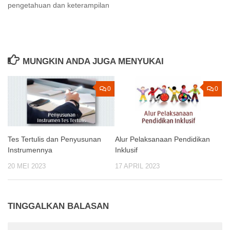
pengetahuan dan keterampilan
MUNGKIN ANDA JUGA MENYUKAI
0
0
Tes Tertulis dan Penyusunan
Alur Pelaksanaan Pendidikan
Instrumennya
Inklusif
20 MEI 2023
17 APRIL 2023
TINGGALKAN BALASAN