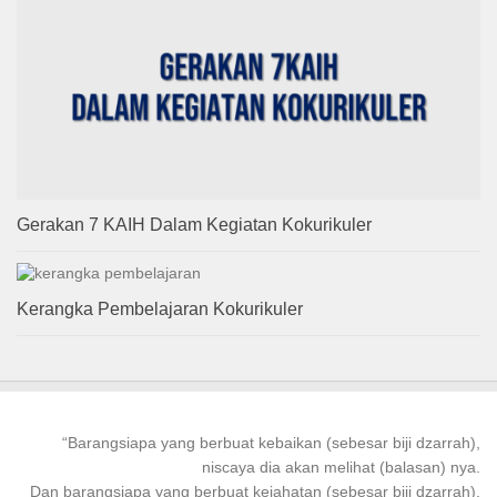
Gerakan 7 KAIH Dalam Kegiatan Kokurikuler
Kerangka Pembelajaran Kokurikuler
“
Barangsiapa
yang
berbuat kebaikan
(sebesar biji dzarrah),
niscaya dia akan melihat (balasan) nya.
Dan
barangsiapa
yang
berbuat
kejahatan (sebesar biji dzarrah),