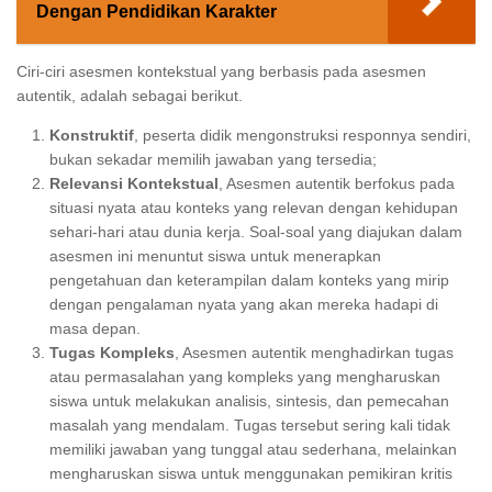
Dengan Pendidikan Karakter
Ciri-ciri asesmen kontekstual yang berbasis pada asesmen
autentik, adalah sebagai berikut.
Konstruktif
, peserta didik mengonstruksi responnya sendiri,
bukan sekadar memilih jawaban yang tersedia;
Relevansi Kontekstual
, Asesmen autentik berfokus pada
situasi nyata atau konteks yang relevan dengan kehidupan
sehari-hari atau dunia kerja. Soal-soal yang diajukan dalam
asesmen ini menuntut siswa untuk menerapkan
pengetahuan dan keterampilan dalam konteks yang mirip
dengan pengalaman nyata yang akan mereka hadapi di
masa depan.
Tugas Kompleks
, Asesmen autentik menghadirkan tugas
atau permasalahan yang kompleks yang mengharuskan
siswa untuk melakukan analisis, sintesis, dan pemecahan
masalah yang mendalam. Tugas tersebut sering kali tidak
memiliki jawaban yang tunggal atau sederhana, melainkan
mengharuskan siswa untuk menggunakan pemikiran kritis