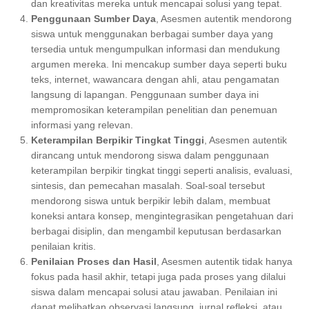
dan kreativitas mereka untuk mencapai solusi yang tepat.
Penggunaan Sumber Daya
, Asesmen autentik mendorong
siswa untuk menggunakan berbagai sumber daya yang
tersedia untuk mengumpulkan informasi dan mendukung
argumen mereka. Ini mencakup sumber daya seperti buku
teks, internet, wawancara dengan ahli, atau pengamatan
langsung di lapangan. Penggunaan sumber daya ini
mempromosikan keterampilan penelitian dan penemuan
informasi yang relevan.
Keterampilan Berpikir Tingkat Tinggi
, Asesmen autentik
dirancang untuk mendorong siswa dalam penggunaan
keterampilan berpikir tingkat tinggi seperti analisis, evaluasi,
sintesis, dan pemecahan masalah. Soal-soal tersebut
mendorong siswa untuk berpikir lebih dalam, membuat
koneksi antara konsep, mengintegrasikan pengetahuan dari
berbagai disiplin, dan mengambil keputusan berdasarkan
penilaian kritis.
Penilaian Proses dan Hasil
, Asesmen autentik tidak hanya
fokus pada hasil akhir, tetapi juga pada proses yang dilalui
siswa dalam mencapai solusi atau jawaban. Penilaian ini
dapat melibatkan observasi langsung, jurnal refleksi, atau