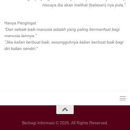
niscaya dia akan melihat (balasan) nya pula.”
Hanya Pengingat
“Dan sebaik-baik manusia adalah yang paling bermanfaat bagi
manusia lainnya.”
“Jika kalian berbuat baik, sesungguhnya kalian berbuat baik bagi
diri kalian sendiri."
Berbagi Informasi © 2026. All Rights Reserved.