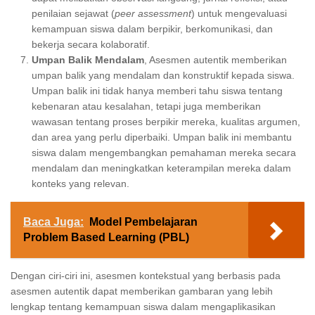
penilaian sejawat (
peer assessment
) untuk mengevaluasi
kemampuan siswa dalam berpikir, berkomunikasi, dan
bekerja secara kolaboratif.
Umpan Balik Mendalam
, Asesmen autentik memberikan
umpan balik yang mendalam dan konstruktif kepada siswa.
Umpan balik ini tidak hanya memberi tahu siswa tentang
kebenaran atau kesalahan, tetapi juga memberikan
wawasan tentang proses berpikir mereka, kualitas argumen,
dan area yang perlu diperbaiki. Umpan balik ini membantu
siswa dalam mengembangkan pemahaman mereka secara
mendalam dan meningkatkan keterampilan mereka dalam
konteks yang relevan.
Baca Juga:
Model Pembelajaran
Problem Based Learning (PBL)
Dengan ciri-ciri ini, asesmen kontekstual yang berbasis pada
asesmen autentik dapat memberikan gambaran yang lebih
lengkap tentang kemampuan siswa dalam mengaplikasikan