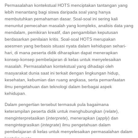
Permasalahan kontekstual HOTS menciptakan tantangan yang
lebih menantang bagi siswa daripada soal yang hanya
membutuhkan pemahaman dasar. Soal-soal ini sering kali
menuntut pemecahan masalah yang kompleks, analisis data yang
mendalam, pemikiran kreatif, dan pengambilan keputusan
berdasarkan penilaian kritis. Soal-soal HOTS merupakan
asesmen yang berbasis situasi nyata dalam kehidupan sehari-
hari, di mana peserta didik diharapkan dapat menerapkan
konsep-konsep pembelajaran di kelas untuk menyelesaikan
masalah. Permasalahan kontekstual yang dihadapi oleh
masyarakat dunia saat ini terkait dengan lingkungan hidup,
kesehatan, kebumian dan ruang angkasa, serta pemanfaatan
ilmu pengetahuan dan teknologi dalam berbagai aspek
kehidupan.
Dalam pengertian tersebut termasuk pula bagaimana
keterampilan peserta didik untuk menghubungkan (
relate
),
menginterpretasikan (
interprete
), menerapkan (
apply
) dan
mengintegrasikan (
integrate
) ilmu pengetahuan dalam
pembelajaran di kelas untuk menyelesaikan permasalahan dalam