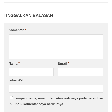
TINGGALKAN BALASAN
Komentar
*
Nama
*
Email
*
Situs Web
Simpan nama, email, dan situs web saya pada peramban
ini untuk komentar saya berikutnya.