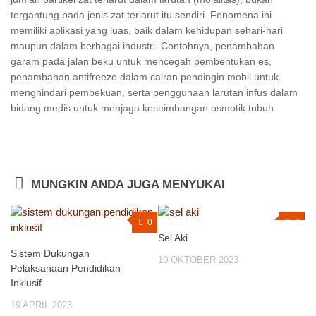
tergantung pada jenis zat terlarut itu sendiri. Fenomena ini
memiliki aplikasi yang luas, baik dalam kehidupan sehari-hari
maupun dalam berbagai industri. Contohnya, penambahan
garam pada jalan beku untuk mencegah pembentukan es,
penambahan antifreeze dalam cairan pendingin mobil untuk
menghindari pembekuan, serta penggunaan larutan infus dalam
bidang medis untuk menjaga keseimbangan osmotik tubuh.
MUNGKIN ANDA JUGA MENYUKAI
0
0
Sel Aki
Sistem Dukungan
10 OKTOBER 2023
Pelaksanaan Pendidikan
Inklusif
19 APRIL 2023