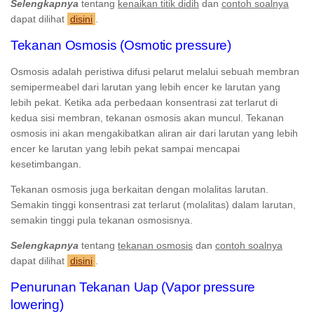
Selengkapnya
tentang
kenaikan titik didih
dan
contoh soalnya
dapat dilihat
disini
.
Tekanan Osmosis (Osmotic pressure)
Osmosis adalah peristiwa difusi pelarut melalui sebuah membran
semipermeabel dari larutan yang lebih encer ke larutan yang
lebih pekat. Ketika ada perbedaan konsentrasi zat terlarut di
kedua sisi membran, tekanan osmosis akan muncul. Tekanan
osmosis ini akan mengakibatkan aliran air dari larutan yang lebih
encer ke larutan yang lebih pekat sampai mencapai
kesetimbangan.
Tekanan osmosis juga berkaitan dengan molalitas larutan.
Semakin tinggi konsentrasi zat terlarut (molalitas) dalam larutan,
semakin tinggi pula tekanan osmosisnya.
Selengkapnya
tentang
tekanan osmosis
dan
contoh soalnya
dapat dilihat
disini
.
Penurunan Tekanan
Uap (Vapor pressure
lowering)