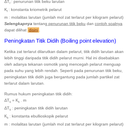
ΔT
: penurunan titik beku larutan
f
K
: konstanta kriometrik pelarut
f
m : molalitas larutan (jumlah mol zat terlarut per kilogram pelarut)
Selengkapnya
tentang
penurunan titik beku
dan
contoh soalnya
dapat dilihat
disini
.
Peningkatan Titik Didih (Boiling point elevation)
Ketika zat terlarut dilarutkan dalam pelarut, titik didih larutan akan
lebih tinggi daripada titik didih pelarut murni. Hal ini disebabkan
oleh adanya tekanan osmotik yang mencegah pelarut menguap
pada suhu yang lebih rendah. Seperti pada penurunan titik beku,
peningkatan titik didih juga bergantung pada jumlah partikel zat
terlarut dalam larutan.
Rumus hukum peningkatan titik didih:
ΔT
= K
. m
b
b
ΔT
: peningkatan titik didih larutan
b
K
: konstanta ebullioskopik pelarut
b
m : molalitas larutan (jumlah mol zat terlarut per kilogram pelarut)