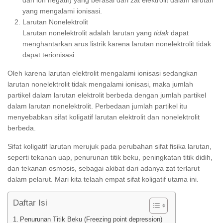
dan ion negatif) yang berasal dari zat elektrolit dalam larutan
yang mengalami ionisasi.
Larutan Nonelektrolit
Larutan nonelektrolit adalah larutan yang
tidak
dapat
menghantarkan arus listrik karena larutan nonelektrolit tidak
dapat terionisasi.
Oleh karena larutan elektrolit mengalami ionisasi sedangkan
larutan nonelektrolit tidak mengalami ionisasi, maka jumlah
partikel dalam larutan elektrolit berbeda dengan jumlah partikel
dalam larutan nonelektrolit. Perbedaan jumlah partikel itu
menyebabkan sifat koligatif larutan elektrolit dan nonelektrolit
berbeda.
Sifat koligatif larutan merujuk pada perubahan sifat fisika larutan,
seperti tekanan uap, penurunan titik beku, peningkatan titik didih,
dan tekanan osmosis, sebagai akibat dari adanya zat terlarut
dalam pelarut. Mari kita telaah empat sifat koligatif utama ini.
Daftar Isi
Penurunan Titik Beku (Freezing point depression)