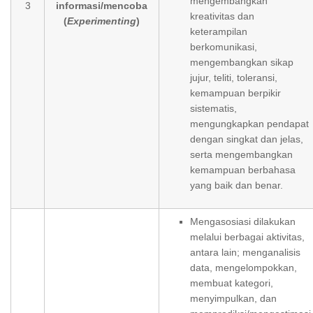
mengembangkan
3
informasi/mencoba
kreativitas dan
(
Experimenting
)
keterampilan
berkomunikasi,
mengembangkan sikap
jujur, teliti, toleransi,
kemampuan berpikir
sistematis,
mengungkapkan pendapat
dengan singkat dan jelas,
serta mengembangkan
kemampuan berbahasa
yang baik dan benar.
Mengasosiasi dilakukan
melalui berbagai aktivitas,
antara lain; menganalisis
data, mengelompokkan,
membuat kategori,
menyimpulkan, dan