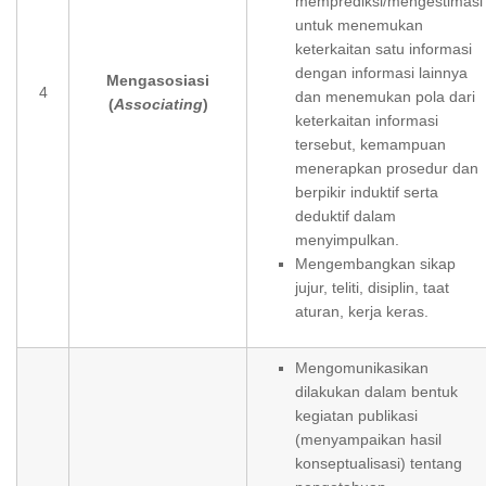
memprediksi/mengestimasi
untuk menemukan
keterkaitan satu informasi
dengan informasi lainnya
Mengasosiasi
4
dan menemukan pola dari
(
Associating
)
keterkaitan informasi
tersebut, kemampuan
menerapkan prosedur dan
berpikir induktif serta
deduktif dalam
menyimpulkan.
Mengembangkan sikap
jujur, teliti, disiplin, taat
aturan, kerja keras.
Mengomunikasikan
dilakukan dalam bentuk
kegiatan publikasi
(menyampaikan hasil
konseptualisasi) tentang