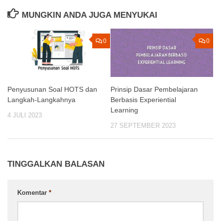
MUNGKIN ANDA JUGA MENYUKAI
0
0
Penyusunan Soal HOTS dan
Prinsip Dasar Pembelajaran
Langkah-Langkahnya
Berbasis Experiential
Learning
4 JULI 2023
27 SEPTEMBER 2023
TINGGALKAN BALASAN
Komentar
*