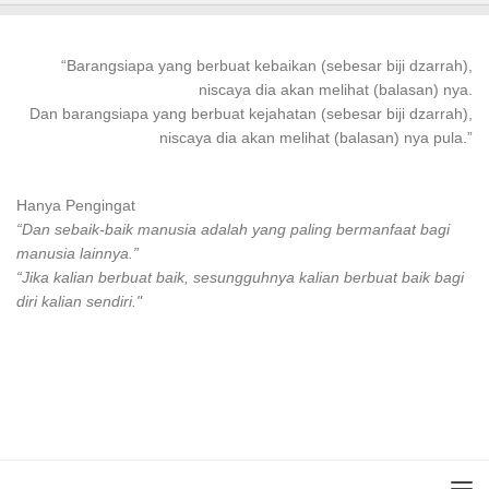
“
Barangsiapa
yang
berbuat kebaikan
(sebesar biji dzarrah),
niscaya dia akan melihat (balasan) nya.
Dan
barangsiapa
yang
berbuat
kejahatan (sebesar biji dzarrah),
niscaya dia akan melihat (balasan) nya pula.”
Hanya Pengingat
“Dan sebaik-baik manusia adalah yang paling bermanfaat bagi
manusia lainnya.”
“Jika kalian berbuat baik, sesungguhnya kalian berbuat baik bagi
diri kalian sendiri."