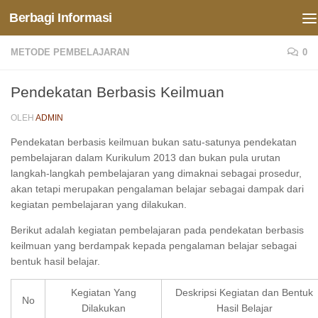
Berbagi Informasi
Skip to content
METODE PEMBELAJARAN
0
Pendekatan Berbasis Keilmuan
OLEH
ADMIN
Pendekatan berbasis keilmuan bukan satu-satunya pendekatan
pembelajaran dalam Kurikulum 2013 dan bukan pula urutan
langkah-langkah pembelajaran yang dimaknai sebagai prosedur,
akan tetapi merupakan pengalaman belajar sebagai dampak dari
kegiatan pembelajaran yang dilakukan.
Berikut adalah kegiatan pembelajaran pada pendekatan berbasis
keilmuan yang berdampak kepada pengalaman belajar sebagai
bentuk hasil belajar.
Kegiatan Yang
Deskripsi Kegiatan dan Bentuk
No
Dilakukan
Hasil Belajar