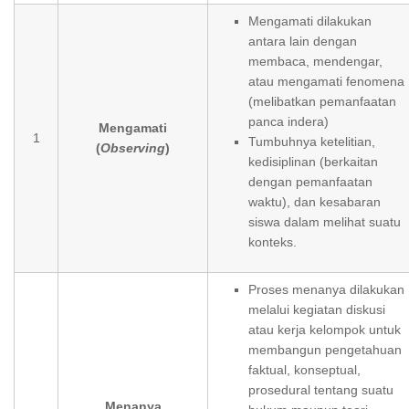
Mengamati dilakukan
antara lain dengan
membaca, mendengar,
atau mengamati fenomena
(melibatkan pemanfaatan
panca indera)
Mengamati
1
Tumbuhnya ketelitian,
(
Observing
)
kedisiplinan (berkaitan
dengan pemanfaatan
waktu), dan kesabaran
siswa dalam melihat suatu
konteks.
Proses menanya dilakukan
melalui kegiatan diskusi
atau kerja kelompok untuk
membangun pengetahuan
faktual, konseptual,
prosedural tentang suatu
Menanya