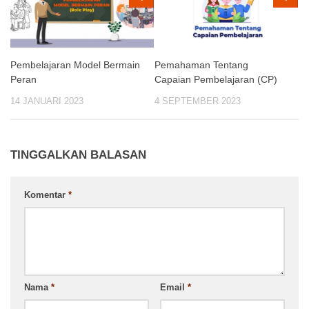
Pembelajaran Model Bermain
Pemahaman Tentang
Peran
Capaian Pembelajaran (CP)
14 JANUARI 2023
4 SEPTEMBER 2023
TINGGALKAN BALASAN
Komentar
*
Nama
*
Email
*