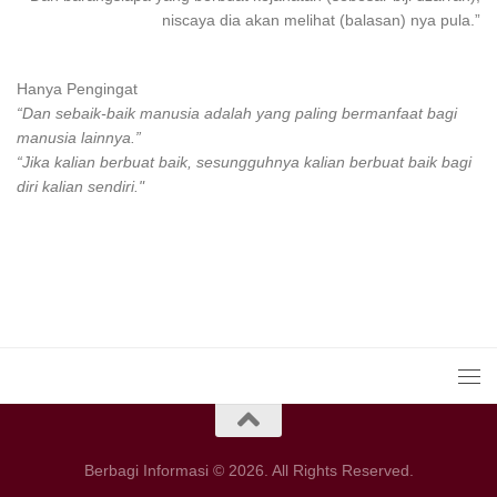
niscaya dia akan melihat (balasan) nya pula.”
Hanya Pengingat
“Dan sebaik-baik manusia adalah yang paling bermanfaat bagi
manusia lainnya.”
“Jika kalian berbuat baik, sesungguhnya kalian berbuat baik bagi
diri kalian sendiri."
Berbagi Informasi © 2026. All Rights Reserved.