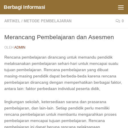
Berbagi Informasi
Skip to content
ARTIKEL
/
METODE PEMBELAJARAN
0
Merancang Pembelajaran dan Asesmen
OLEH
ADMIN
Rencana pembelajaran dirancang untuk memandu pendidik
melaksanakan pembelajaran sehari-hari untuk mencapai suatu
tujuan pembelajaran. Rencana pembelajaran yang dibuat
masing-masing pendidik dapat berbeda-beda karena rencana
pembelajaran dirancang dengan memperhatikan berbagai faktor,
antara lain: faktor perbedaan individual peserta didik,
lingkungan sekolah, ketersediaan sarana dan prasarana
pembelajaran, dan lain-lain. Setiap pendidik perlu memiliki
rencana pembelajaran untuk membantu mengarahkan proses
pembelajaran mencapai tujuan pembelajaran. Rencana
pembelajaran ini dapat berupa rencana pelaksanaan