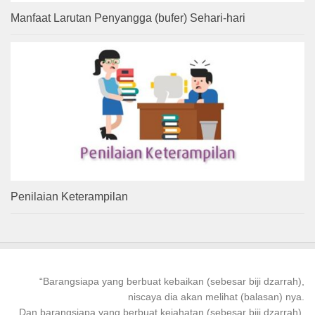
Manfaat Larutan Penyangga (bufer) Sehari-hari
Penilaian Keterampilan
“
Barangsiapa
yang
berbuat kebaikan
(sebesar biji dzarrah),
niscaya dia akan melihat (balasan) nya.
Dan
barangsiapa
yang
berbuat
kejahatan (sebesar biji dzarrah),