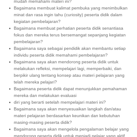
mudah memahami materi ini?
Bagaimana membuat kalimat pembuka yang menimbulkan
minat dan rasa ingin tahu (curiosity) peserta didik dalam
kegiatan pembelajaran?
Bagaimana membuat perhatian peserta didik senantiasa
fokus dan mereka terus bersemangat sepanjang kegiatan
pembelajaran?
Bagaimana saya sebagai pendidik akan membantu setiap
individu peserta didik memahami pembelajaran?
Bagaimana saya akan mendorong peserta didik untuk
melakukan refleksi, mempelajari lagi, memperbaiki, dan
berpikir ulang tentang konsep atau materi pelajaran yang
telah mereka pelajari?
Bagaimana peserta didik dapat menunjukkan pemahaman
mereka dan melakukan evaluasi
diri yang berarti setelah mempelajari materi ini?
Bagaimana saya akan menyesuaikan langkah dan/atau
materi pelajaran berdasarkan keunikan dan kebutuhan
masing-masing peserta didik?
Bagaimana saya akan mengelola pengalaman belajar yang
mendorong peserta didik untuk menjadi pelajar yang aktif