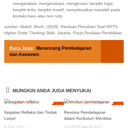
menganalisis, mengevaluasi, mengkreasi, berpikir logis,
berpikir kritis, berpikir kreatif, menyelesaikan masalah pada
konteks baru atau non rutin.
sumber: Abduh, Moch. (2019).
Panduan Penulisan Soal HOTS-
Higher Order Thinking Skills
. Jakarta: Pusat Penilaian Pendidikan.
Baca Juga:
Merancang Pembelajaran
dan Asesmen
MUNGKIN ANDA JUGA MENYUKAI
0
0
Kegiatan Refleksi dan Tindak
Revolusi Pembelajaran
Lanjut
dalam Kurikulum Merdeka
9 JULI 2023
23 SEPTEMBER 2023