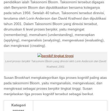
pendidikan ialah Taksonomi Bloom. Taksonomi tersebut digagas
oleh Benyamin Bloom dan dipublikasikan bersama koleganya
pada tahun 1956. Setelah 40 tahun, Taksonomi tersebut direvisi,
terutama oleh Lorin Anderson dan David Krathwol dan dipublikasi
tahun 2001. Dalam Taksonomi Bloom yang direvisi tersebut,
dirumuskan 6 level proses berpikir, yaitu mengingat
(remembering), memahami (understanding), menerapkan
(applying), menganalisis (analyzing), mengevaluasi (evaluating),
dan mengkreasi (creating).
Level proses berpikir Taksonomi Bloom yang direvisi oleh Lorin Anderson dan David
Krathwol, 2001
Susan Brookhart mengkategorikan tiga proses kognitif paling atas
pada taksonomi Bloom, yaitu menganalisis, mengevaluasi, dan
mengkreasi sebagai proses berpikir tingkat tinggi. Susan
menjelaskan tiga proses kognitif tersebut sebagai berikut.
Kategori
proses