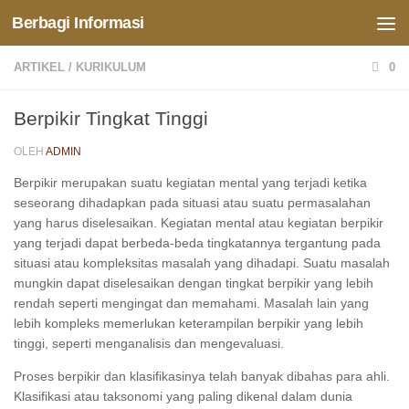
Berbagi Informasi
Skip to content
ARTIKEL
/
KURIKULUM
0
Berpikir Tingkat Tinggi
OLEH
ADMIN
Berpikir merupakan suatu kegiatan mental yang terjadi ketika
seseorang dihadapkan pada situasi atau suatu permasalahan
yang harus diselesaikan. Kegiatan mental atau kegiatan berpikir
yang terjadi dapat berbeda-beda tingkatannya tergantung pada
situasi atau kompleksitas masalah yang dihadapi. Suatu masalah
mungkin dapat diselesaikan dengan tingkat berpikir yang lebih
rendah seperti mengingat dan memahami. Masalah lain yang
lebih kompleks memerlukan keterampilan berpikir yang lebih
tinggi, seperti menganalisis dan mengevaluasi.
Proses berpikir dan klasifikasinya telah banyak dibahas para ahli.
Klasifikasi atau taksonomi yang paling dikenal dalam dunia