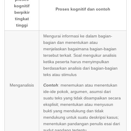
kognitif
Proses kognitif dan contoh
berpikir
tingkat
tinggi
Mengurai informasi ke dalam bagian-
bagian dan menentukan atau
menjelaskan bagaimana bagian-bagian
tersebut terkait. Soal mengukur analisis
ketika peserta harus menyimpulkan
berdasarkan analisis dari bagian-bagian
teks atau stimulus
Menganalisis
Contoh
: menemukan atau menentukan
ide-ide pokok, argumen, asumsi dari
suatu teks yang tidak disampaikan secara
eksplisit; menentukan atau menyusun
bukti yang mendukung dan tidak
mendukung untuk suatu deskripsi kasus;
menentukan pandangan penulis esai dari
sudut pandang tertentu