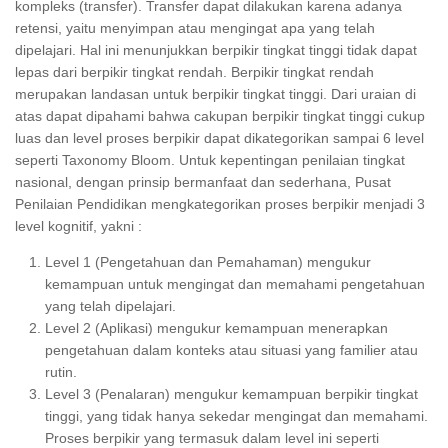
kompleks (transfer). Transfer dapat dilakukan karena adanya
retensi, yaitu menyimpan atau mengingat apa yang telah
dipelajari. Hal ini menunjukkan berpikir tingkat tinggi tidak dapat
lepas dari berpikir tingkat rendah. Berpikir tingkat rendah
merupakan landasan untuk berpikir tingkat tinggi. Dari uraian di
atas dapat dipahami bahwa cakupan berpikir tingkat tinggi cukup
luas dan level proses berpikir dapat dikategorikan sampai 6 level
seperti Taxonomy Bloom. Untuk kepentingan penilaian tingkat
nasional, dengan prinsip bermanfaat dan sederhana, Pusat
Penilaian Pendidikan mengkategorikan proses berpikir menjadi 3
level kognitif, yakni :
Level 1 (Pengetahuan dan Pemahaman) mengukur
kemampuan untuk mengingat dan memahami pengetahuan
yang telah dipelajari.
Level 2 (Aplikasi) mengukur kemampuan menerapkan
pengetahuan dalam konteks atau situasi yang familier atau
rutin.
Level 3 (Penalaran) mengukur kemampuan berpikir tingkat
tinggi, yang tidak hanya sekedar mengingat dan memahami.
Proses berpikir yang termasuk dalam level ini seperti