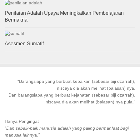
Penilaian Adalah Upaya Meningkatkan Pembelajaran
Bermakna
Asesmen Sumatif
“
Barangsiapa
yang
berbuat kebaikan
(sebesar biji dzarrah),
niscaya dia akan melihat (balasan) nya.
Dan
barangsiapa
yang
berbuat
kejahatan (sebesar biji dzarrah),
niscaya dia akan melihat (balasan) nya pula.”
Hanya Pengingat
“Dan sebaik-baik manusia adalah yang paling bermanfaat bagi
manusia lainnya.”