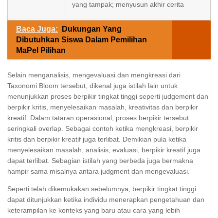
yang tampak; menyusun akhir cerita
Baca Juga:
Dukungan Yang
Dibutuhkan Siswa Dalam Pemilihan
MaPel Pilihan
Selain menganalisis, mengevaluasi dan mengkreasi dari
Taxonomi Bloom tersebut, dikenal juga istilah lain untuk
menunjukkan proses berpikir tingkat tinggi seperti judgement dan
berpikir kritis, menyelesaikan masalah, kreativitas dan berpikir
kreatif. Dalam tataran operasional, proses berpikir tersebut
seringkali overlap. Sebagai contoh ketika mengkreasi, berpikir
kritis dan berpikir kreatif juga terlibat. Demikian pula ketika
menyelesaikan masalah, analisis, evaluasi, berpikir kreatif juga
dapat terlibat. Sebagian istilah yang berbeda juga bermakna
hampir sama misalnya antara judgment dan mengevaluasi.
Seperti telah dikemukakan sebelumnya, berpikir tingkat tinggi
dapat ditunjukkan ketika individu menerapkan pengetahuan dan
keterampilan ke konteks yang baru atau cara yang lebih