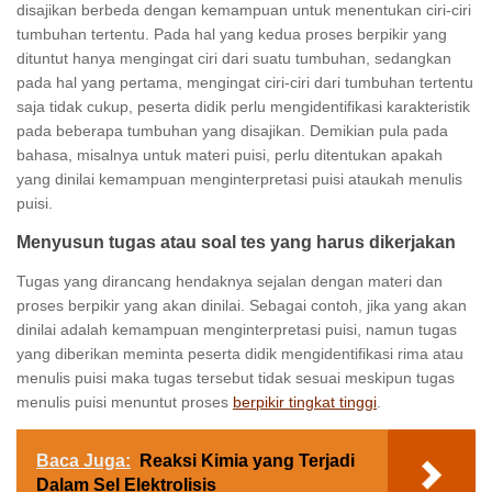
disajikan berbeda dengan kemampuan untuk menentukan ciri-ciri
tumbuhan tertentu. Pada hal yang kedua proses berpikir yang
dituntut hanya mengingat ciri dari suatu tumbuhan, sedangkan
pada hal yang pertama, mengingat ciri-ciri dari tumbuhan tertentu
saja tidak cukup, peserta didik perlu mengidentifikasi karakteristik
pada beberapa tumbuhan yang disajikan. Demikian pula pada
bahasa, misalnya untuk materi puisi, perlu ditentukan apakah
yang dinilai kemampuan menginterpretasi puisi ataukah menulis
puisi.
Menyusun tugas atau soal tes yang harus dikerjakan
Tugas yang dirancang hendaknya sejalan dengan materi dan
proses berpikir yang akan dinilai. Sebagai contoh, jika yang akan
dinilai adalah kemampuan menginterpretasi puisi, namun tugas
yang diberikan meminta peserta didik mengidentifikasi rima atau
menulis puisi maka tugas tersebut tidak sesuai meskipun tugas
menulis puisi menuntut proses
berpikir tingkat tinggi
.
Baca Juga:
Reaksi Kimia yang Terjadi
Dalam Sel Elektrolisis