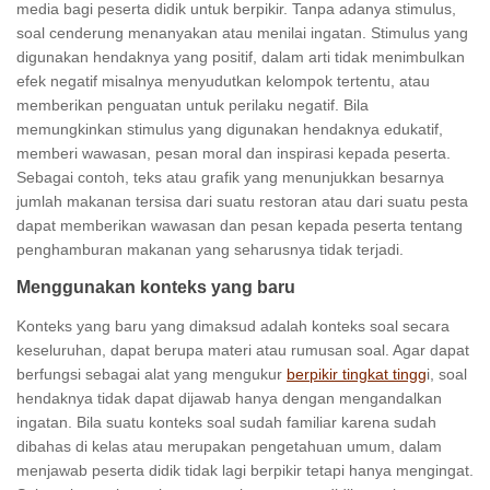
media bagi peserta didik untuk berpikir. Tanpa adanya stimulus,
soal cenderung menanyakan atau menilai ingatan. Stimulus yang
digunakan hendaknya yang positif, dalam arti tidak menimbulkan
efek negatif misalnya menyudutkan kelompok tertentu, atau
memberikan penguatan untuk perilaku negatif. Bila
memungkinkan stimulus yang digunakan hendaknya edukatif,
memberi wawasan, pesan moral dan inspirasi kepada peserta.
Sebagai contoh, teks atau grafik yang menunjukkan besarnya
jumlah makanan tersisa dari suatu restoran atau dari suatu pesta
dapat memberikan wawasan dan pesan kepada peserta tentang
penghamburan makanan yang seharusnya tidak terjadi.
Menggunakan konteks yang baru
Konteks yang baru yang dimaksud adalah konteks soal secara
keseluruhan, dapat berupa materi atau rumusan soal. Agar dapat
berfungsi sebagai alat yang mengukur
berpikir tingkat tingg
i, soal
hendaknya tidak dapat dijawab hanya dengan mengandalkan
ingatan. Bila suatu konteks soal sudah familiar karena sudah
dibahas di kelas atau merupakan pengetahuan umum, dalam
menjawab peserta didik tidak lagi berpikir tetapi hanya mengingat.