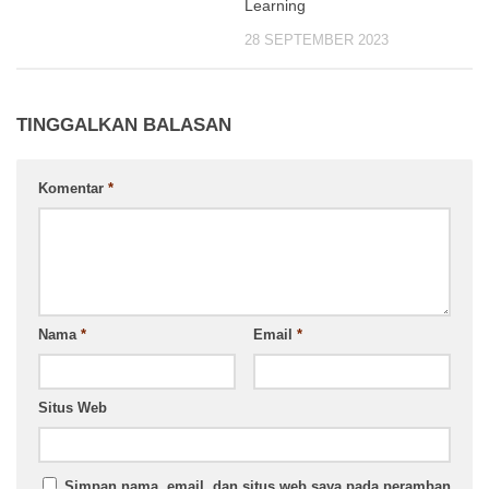
Learning
28 SEPTEMBER 2023
TINGGALKAN BALASAN
Komentar
*
Nama
*
Email
*
Situs Web
Simpan nama, email, dan situs web saya pada peramban