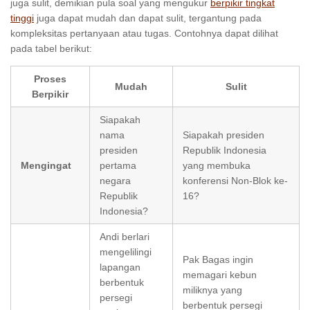
juga sulit, demikian pula soal yang mengukur
berpikir tingkat
tinggi
juga dapat mudah dan dapat sulit, tergantung pada
kompleksitas pertanyaan atau tugas. Contohnya dapat dilihat
pada tabel berikut:
Proses
Mudah
Sulit
Berpikir
Siapakah
nama
Siapakah presiden
presiden
Republik Indonesia
Mengingat
pertama
yang membuka
negara
konferensi Non-Blok ke-
Republik
16?
Indonesia?
Andi berlari
mengelilingi
Pak Bagas ingin
lapangan
memagari kebun
berbentuk
miliknya yang
persegi
berbentuk persegi