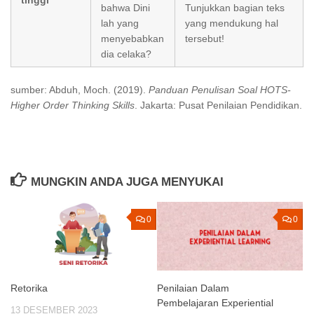
tinggi
bahwa Dini
Tunjukkan bagian teks
lah yang
yang mendukung hal
menyebabkan
tersebut!
dia celaka?
sumber: Abduh, Moch. (2019).
Panduan Penulisan Soal HOTS-
Higher Order Thinking Skills
. Jakarta: Pusat Penilaian Pendidikan.
MUNGKIN ANDA JUGA MENYUKAI
0
0
Retorika
Penilaian Dalam
Pembelajaran Experiential
13 DESEMBER 2023