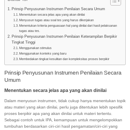
Prinsip Penyusunan Instrumen Penilaian Secara Umum
Menentukan secara jelas apa yang akan dinilai
Menyusun tugas atau soal tes yang harus dikerjakan
Menentukan kriteria penguasaan hal yang dinilai dari hasil pelaksanan
tugas atau tes.
Prinsip Penyusunan Instrumen Penilaian Keterampilan Berpikir
Tingkat Tinggi
Menggunakan stimulus
Menggunakan konteks yang baru
Membedakan tingkat kesulitan dan kompleksitas proses berpikir
Prinsip Penyusunan Instrumen Penilaian Secara
Umum
Menentukan secara jelas apa yang akan dinilai
Dalam menyusun instrumen, tidak cukup hanya menentukan topik
atau materi yang akan dinilai, perlu juga ditentukan lebih spesifik
proses berpikir apa yang akan dinilai untuk materi tertentu.
Sebagai contoh untuk IPA, kemampuan untuk mengelompokkan
tumbuhan berdasarkan ciri-ciri hasil pengamatan/ciri-ciri yang