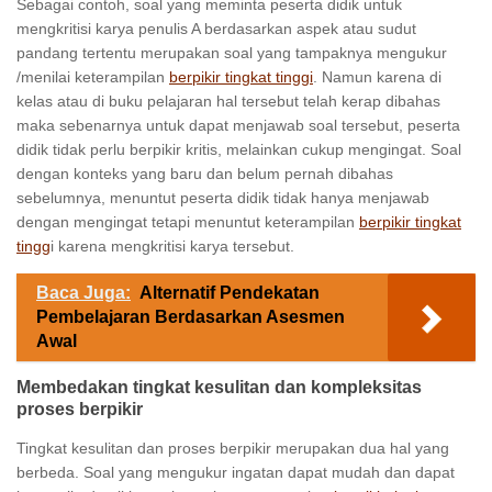
Sebagai contoh, soal yang meminta peserta didik untuk
mengkritisi karya penulis A berdasarkan aspek atau sudut
pandang tertentu merupakan soal yang tampaknya mengukur
/menilai keterampilan
berpikir tingkat tinggi
. Namun karena di
kelas atau di buku pelajaran hal tersebut telah kerap dibahas
maka sebenarnya untuk dapat menjawab soal tersebut, peserta
didik tidak perlu berpikir kritis, melainkan cukup mengingat. Soal
dengan konteks yang baru dan belum pernah dibahas
sebelumnya, menuntut peserta didik tidak hanya menjawab
dengan mengingat tetapi menuntut keterampilan
berpikir tingkat
tingg
i karena mengkritisi karya tersebut.
Baca Juga:
Alternatif Pendekatan
Pembelajaran Berdasarkan Asesmen
Awal
Membedakan tingkat kesulitan dan kompleksitas
proses berpikir
Tingkat kesulitan dan proses berpikir merupakan dua hal yang
berbeda. Soal yang mengukur ingatan dapat mudah dan dapat