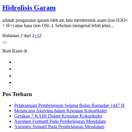
Hidrolisis Garam
adalah penguraian garam oleh air, lalu membentuk asam (ion H3O+
= H+) atau basa (ion OH–). Sebelum mengenal lebih jelas...
Halaman 2 dari 2
«
1
2
Ikuti Kami di
Pos Terbaru
Pelaksanaan Pembelajaran Selama Bulan Ramadan 1447 H
Merancang Aktivitas dalam Kegiatan Kokurikuler
Gerakan 7 KAIH Dalam Kegiatan Kokurikuler
Asesmen Formatif Pada Pembelajaran Mendalam
Asesmen Sumatif Pada Pembelajaran Mendalam