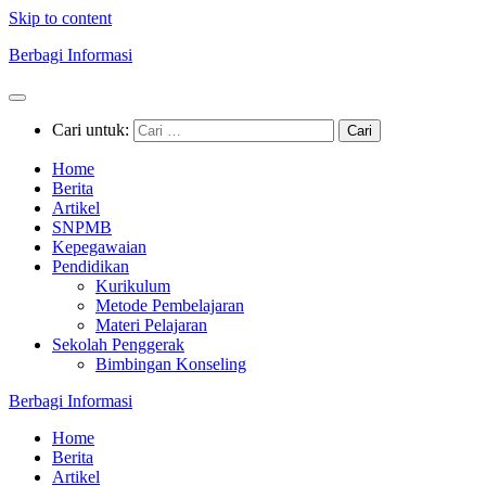
Skip to content
Berbagi Informasi
Cari untuk:
Home
Berita
Artikel
SNPMB
Kepegawaian
Pendidikan
Kurikulum
Metode Pembelajaran
Materi Pelajaran
Sekolah Penggerak
Bimbingan Konseling
Berbagi Informasi
Home
Berita
Artikel