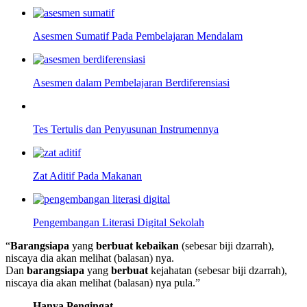
Asesmen Sumatif Pada Pembelajaran Mendalam
Asesmen dalam Pembelajaran Berdiferensiasi
Tes Tertulis dan Penyusunan Instrumennya
Zat Aditif Pada Makanan
Pengembangan Literasi Digital Sekolah
“
Barangsiapa
yang
berbuat kebaikan
(sebesar biji dzarrah),
niscaya dia akan melihat (balasan) nya.
Dan
barangsiapa
yang
berbuat
kejahatan (sebesar biji dzarrah),
niscaya dia akan melihat (balasan) nya pula.”
Hanya Pengingat