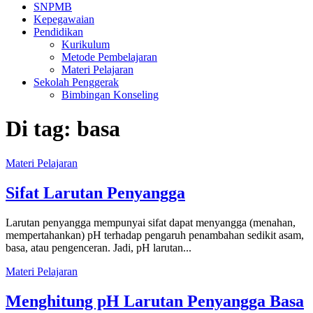
SNPMB
Kepegawaian
Pendidikan
Kurikulum
Metode Pembelajaran
Materi Pelajaran
Sekolah Penggerak
Bimbingan Konseling
Di tag:
basa
Materi Pelajaran
Sifat Larutan Penyangga
Larutan penyangga mempunyai sifat dapat menyangga (menahan,
mempertahankan) pH terhadap pengaruh penambahan sedikit asam,
basa, atau pengenceran. Jadi, pH larutan...
Materi Pelajaran
Menghitung pH Larutan Penyangga Basa