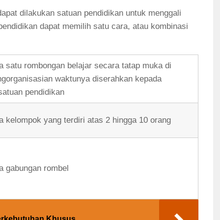
dapat dilakukan satuan pendidikan untuk menggali
endidikan dapat memilih satu cara, atau kombinasi
a satu rombongan belajar secara tatap muka di
ngorganisasian waktunya diserahkan kepada
atuan pendidikan
a kelompok yang terdiri atas 2 hingga 10 orang
da gabungan rombel
erkebutuhan Khusus