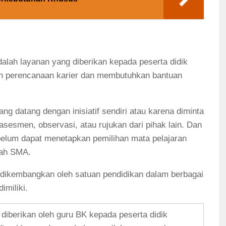
alah layanan yang diberikan kepada peserta didik
n perencanaan karier dan membutuhkan bantuan
ang datang dengan inisiatif sendiri atau karena diminta
asesmen, observasi, atau rujukan dari pihak lain. Dan
 belum dapat menetapkan pemilihan mata pelajaran
lah SMA.
t dikembangkan oleh satuan pendidikan dalam berbagai
imiliki.
 diberikan oleh guru BK kepada peserta didik