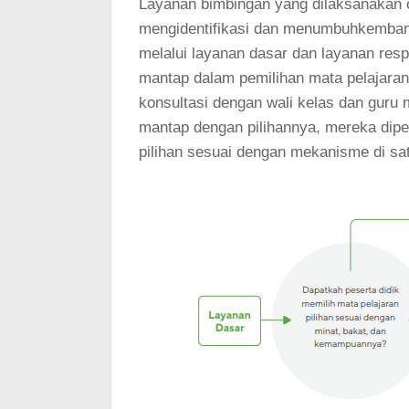
Layanan bimbingan yang dilaksanakan o
mengidentifikasi dan menumbuhkembang
melalui layanan dasar dan layanan resp
mantap dalam pemilihan mata pelajaran 
konsultasi dengan wali kelas dan guru m
mantap dengan pilihannya, mereka dip
pilihan sesuai dengan mekanisme di sa