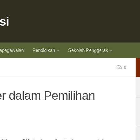
si
epegawaian
Pendidikan
Sekolah Penggerak
0
r dalam Pemilihan