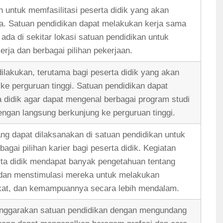
an untuk memfasilitasi peserta didik yang akan
ja. Satuan pendidikan dapat melakukan kerja sama
 ada di sekitar lokasi satuan pendidikan untuk
rja dan berbagai pilihan pekerjaan.
dilakukan, terutama bagi peserta didik yang akan
ke perguruan tinggi. Satuan pendidikan dapat
a didik agar dapat mengenal berbagai program studi
dengan langsung berkunjung ke perguruan tinggi.
ng dapat dilaksanakan di satuan pendidikan untuk
gai pilihan karier bagi peserta didik. Kegiatan
rta didik mendapat banyak pengetahuan tentang
r dan menstimulasi mereka untuk melakukan
akat, dan kemampuannya secara lebih mendalam.
enggarakan satuan pendidikan dengan mengundang