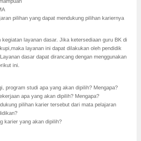
kemampuan
MA
aran pilihan yang dapat mendukung pilihan kariernya
egiatan layanan dasar. Jika ketersediaan guru BK di
upi,maka layanan ini dapat dilakukan oleh pendidik
n. Layanan dasar dapat dirancang dengan menggunakan
ikut ini.
gi, program studi apa yang akan dipilih? Mengapa?
pekerjaan apa yang akan dipilih? Mengapa?
ukung pilihan karier tersebut dari mata pelajaran
didikan?
 karier yang akan dipilih?