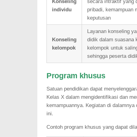
Konseling
secara intraktif yan
individu
pribadi, kemampuan 
keputusan
Layanan konseling ya
Konseling
didik dalam suasana
kelompok
kelompok untuk salin
sehingga peserta did
Program khusus
Satuan pendidikan dapat menyelenggar
Kelas X dalam mengidentifikasi dan m
kemampuannya. Kegiatan di dalamnya d
ini.
Contoh program khusus yang dapat dil