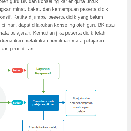
leh guru BK dan konseling karier guna untuk
kan minat, bakat, dan kemampuan peserta didik
onsif. Ketika dijumpai peserta didik yang belum
pilihan, dapat dilakukan konseling oleh guru BK atau
ata pelajaran. Kemudian jika peserta didik telah
erkenankan melakukan pemilihan mata pelajaran
tuan pendidikan.