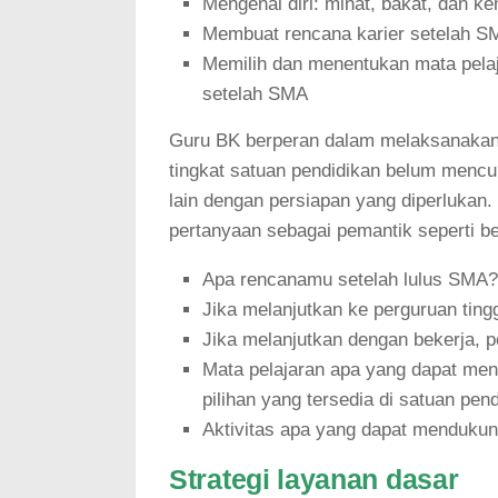
Mengenal diri: minat, bakat, dan 
Membuat rencana karier setelah S
Memilih dan menentukan mata pelaj
setelah SMA
Guru BK berperan dalam melaksanakan k
tingkat satuan pendidikan belum mencuk
lain dengan persiapan yang diperluka
pertanyaan sebagai pemantik seperti ber
Apa rencanamu setelah lulus SMA?
Jika melanjutkan ke perguruan ting
Jika melanjutkan dengan bekerja, 
Mata pelajaran apa yang dapat mend
pilihan yang tersedia di satuan pen
Aktivitas apa yang dapat mendukung
Strategi layanan dasar