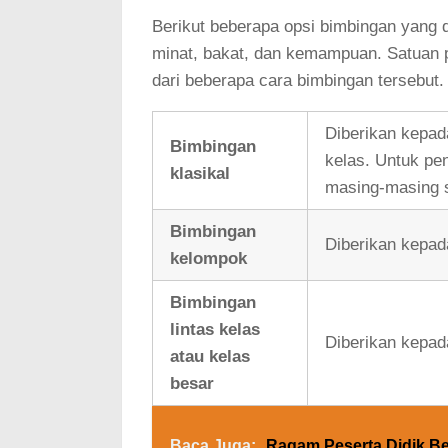
Berikut beberapa opsi bimbingan yang 
minat, bakat, dan kemampuan. Satuan p
dari beberapa cara bimbingan tersebut.
Diberikan kepad
Bimbingan
kelas. Untuk pe
klasikal
masing-masing s
Bimbingan
Diberikan kepad
kelompok
Bimbingan
lintas kelas
Diberikan kepa
atau kelas
besar
Baca Juga:
Ragam Peserta Didik B