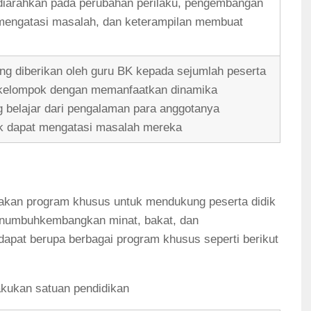
g diarahkan pada perubahan perilaku, pengembangan
mengatasi masalah, dan keterampilan membuat
ng diberikan oleh guru BK kepada sejumlah peserta
 kelompok dengan memanfaatkan dinamika
g belajar dari pengalaman para anggotanya
ik dapat mengatasi masalah mereka
akan program khusus untuk mendukung peserta didik
enumbuhkembangkan minat, bakat, dan
apat berupa berbagai program khusus seperti berikut
akukan satuan pendidikan