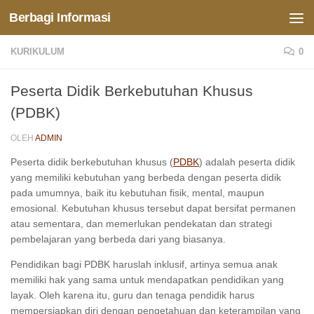
Berbagi Informasi
Skip to content
KURIKULUM
0
Peserta Didik Berkebutuhan Khusus
(PDBK)
OLEH
ADMIN
Peserta didik berkebutuhan khusus (
PDBK
) adalah peserta didik
yang memiliki kebutuhan yang berbeda dengan peserta didik
pada umumnya, baik itu kebutuhan fisik, mental, maupun
emosional. Kebutuhan khusus tersebut dapat bersifat permanen
atau sementara, dan memerlukan pendekatan dan strategi
pembelajaran yang berbeda dari yang biasanya.
Pendidikan bagi PDBK haruslah inklusif, artinya semua anak
memiliki hak yang sama untuk mendapatkan pendidikan yang
layak. Oleh karena itu, guru dan tenaga pendidik harus
mempersiapkan diri dengan pengetahuan dan keterampilan yang