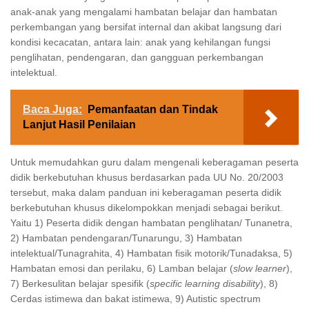
anak-anak yang mengalami hambatan belajar dan hambatan
perkembangan yang bersifat internal dan akibat langsung dari
kondisi kecacatan, antara lain: anak yang kehilangan fungsi
penglihatan, pendengaran, dan gangguan perkembangan
intelektual.
Baca Juga:
Pemanfaatan dan Tindak
Lanjut Hasil Penilaian
Untuk memudahkan guru dalam mengenali keberagaman peserta
didik berkebutuhan khusus berdasarkan pada UU No. 20/2003
tersebut, maka dalam panduan ini keberagaman peserta didik
berkebutuhan khusus dikelompokkan menjadi sebagai berikut.
Yaitu 1) Peserta didik dengan hambatan penglihatan/ Tunanetra,
2) Hambatan pendengaran/Tunarungu, 3) Hambatan
intelektual/Tunagrahita, 4) Hambatan fisik motorik/Tunadaksa, 5)
Hambatan emosi dan perilaku, 6) Lamban belajar (
slow learner
),
7) Berkesulitan belajar spesifik (
specific learning disability
), 8)
Cerdas istimewa dan bakat istimewa, 9) Autistic spectrum