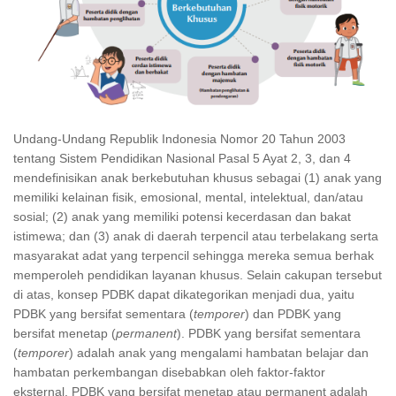
Undang-Undang Republik Indonesia Nomor 20 Tahun 2003
tentang Sistem Pendidikan Nasional Pasal 5 Ayat 2, 3, dan 4
mendefinisikan anak berkebutuhan khusus sebagai (1) anak yang
memiliki kelainan fisik, emosional, mental, intelektual, dan/atau
sosial; (2) anak yang memiliki potensi kecerdasan dan bakat
istimewa; dan (3) anak di daerah terpencil atau terbelakang serta
masyarakat adat yang terpencil sehingga mereka semua berhak
memperoleh pendidikan layanan khusus. Selain cakupan tersebut
di atas, konsep PDBK dapat dikategorikan menjadi dua, yaitu
PDBK yang bersifat sementara (
temporer
) dan PDBK yang
bersifat menetap (
permanent
). PDBK yang bersifat sementara
(
temporer
) adalah anak yang mengalami hambatan belajar dan
hambatan perkembangan disebabkan oleh faktor-faktor
eksternal. PDBK yang bersifat menetap atau permanent adalah