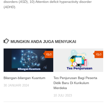
disorders (
ASD
), 10) Attention deficit hyperactivity disorder
(
ADHD
).
MUNGKIN ANDA JUGA MENYUKAI
0
0
Bilangan-bilangan Kuantum
Tes Penjurusan Bagi Peserta
Didik Baru Di Kurikulum
30 JANUARI 2024
Merdeka
10 JULI 2023