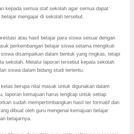
rkan kepada semua staf sekolah agar semua dapat
belajar mengajar di sekolah tersebut.
restasi atau hasil belajar para siswa sesuai dengan
masuk perkembangan belajar siswa selama mengikuti
r siswa disampaikan dalam bentuk yang ringkas, tetapi
la sekolah. Melalui laporan tersebut kepala sekolah
an siswa dalam bidang studi tertentu.
i kelas berupa nilai masak untuk digunakan dalam
itu, laporan kemajuan harus lengkap untuk setiap
aporkan sudah mempertimbangkan hasil ter formatif dan
yang dibuat oleh guru mengenai kemajuan belajar
n belajarnya.