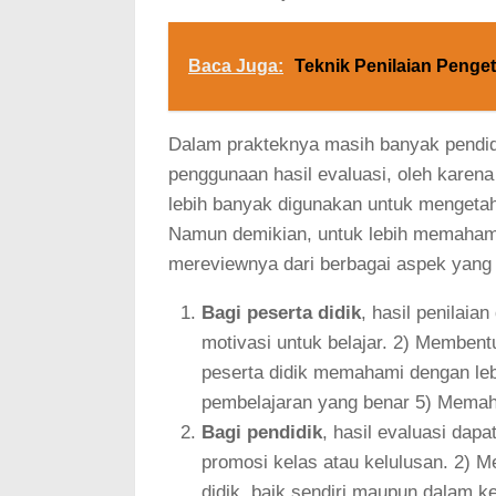
Baca Juga:
Teknik Penilaian Penge
Dalam prakteknya masih banyak pendid
penggunaan hasil evaluasi, oleh karena 
lebih banyak digunakan untuk mengetah
Namun demikian, untuk lebih memahami m
mereviewnya dari berbagai aspek yang r
Bagi peserta didik
, hasil penilai
motivasi untuk belajar. 2) Membent
peserta didik memahami dengan leb
pembelajaran yang benar 5) Memah
Bagi pendidik
, hasil evaluasi dapa
promosi kelas atau kelulusan. 2) 
didik, baik sendiri maupun dalam 