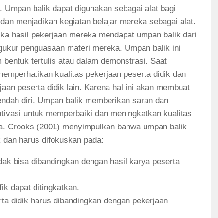
. Umpan balik dapat digunakan sebagai alat bagi
dan menjadikan kegiatan belajar mereka sebagai alat.
Jika hasil pekerjaan mereka mendapat umpan balik dari
ngukur penguasaan materi mereka. Umpan balik ini
 bentuk tertulis atau dalam demonstrasi. Saat
mperhatikan kualitas pekerjaan peserta didik dan
an peserta didik lain. Karena hal ini akan membuat
rendah diri. Umpan balik memberikan saran dan
otivasi untuk memperbaiki dan meningkatkan kualitas
ya. Crooks (2001) menyimpulkan bahwa umpan balik
k dan harus difokuskan pada:
tidak bisa dibandingkan dengan hasil karya peserta
fik dapat ditingkatkan.
a didik harus dibandingkan dengan pekerjaan