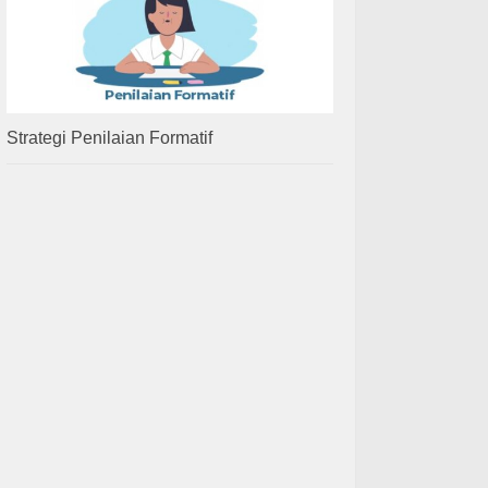
Strategi Penilaian Formatif