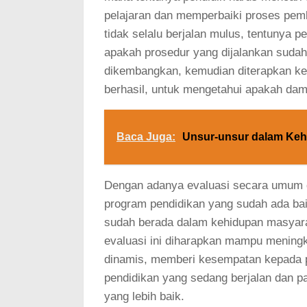
pelajaran dan memperbaiki proses pemb
tidak selalu berjalan mulus, tentunya p
apakah prosedur yang dijalankan sudah 
dikembangkan, kemudian diterapkan kem
berhasil, untuk mengetahui apakah dam
Baca Juga:
Unsur-unsur dalam Kehi
Dengan adanya evaluasi secara umum
program pendidikan yang sudah ada bai
sudah berada dalam kehidupan masyara
evaluasi ini diharapkan mampu meningk
dinamis, memberi kesempatan kepada 
pendidikan yang sedang berjalan dan 
yang lebih baik.