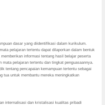
k
ampuan dasar yang diidentifikasi dalam kurikulum.
mata pelajaran tertentu dapat dilaporkan dalam bentuk
 memberikan informasi tentang hasil belajar peserta
mata pelajaran tertentu dan tingkat penguasaannya.
didik tentang pencapaian kemampuan tertentu sebagai
ang tua untuk membantu mereka meningkatkan
nternalisasi dan kristalisasi kualitas pribadi