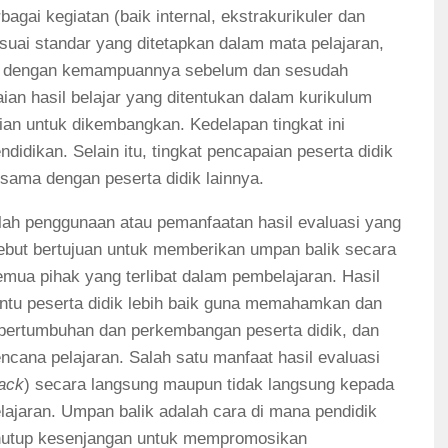
rbagai kegiatan (baik internal, ekstrakurikuler dan
suai standar yang ditetapkan dalam mata pelajaran,
gkan dengan kemampuannya sebelum dan sesudah
ian hasil belajar yang ditentukan dalam kurikulum
cian untuk dikembangkan. Kedelapan tingkat ini
didikan. Selain itu, tingkat pencapaian peserta didik
 sama dengan peserta didik lainnya.
alah penggunaan atau pemanfaatan hasil evaluasi yang
ebut bertujuan untuk memberikan umpan balik secara
mua pihak yang terlibat dalam pembelajaran. Hasil
ntu peserta didik lebih baik guna memahamkan dan
 pertumbuhan dan perkembangan peserta didik, dan
ana pelajaran. Salah satu manfaat hasil evaluasi
ack
) secara langsung maupun tidak langsung kepada
lajaran. Umpan balik adalah cara di mana pendidik
nutup kesenjangan untuk mempromosikan