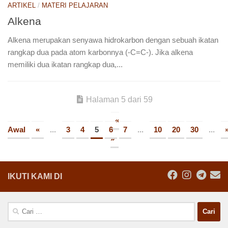
ARTIKEL
/
MATERI PELAJARAN
Alkena
Alkena merupakan senyawa hidrokarbon dengan sebuah ikatan
rangkap dua pada atom karbonnya (-C=C-). Jika alkena
memiliki dua ikatan rangkap dua,...
Halaman 5 dari 59
«
Awal
«
...
3
4
5
6
7
...
10
20
30
...
»
IKUTI KAMI DI
Cari
untuk: