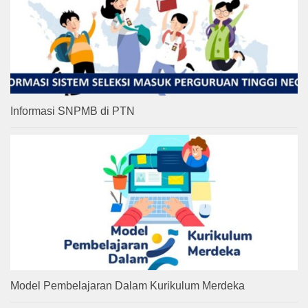
Informasi SNPMB di PTN
Model Pembelajaran Dalam Kurikulum Merdeka