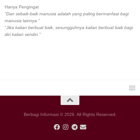
Hanya Pengingat
“Dan sebaik-baik manusia adalah yang paling bermanfaat bagi
manusia lainnya.”
“Jika kalian berbuat baik, sesungguhnya kalian berbuat baik bagi
diri kalian sendiri."
Berbagi Informasi © 2026. All Rights Reserved.