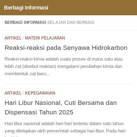
Berbagi Informasi
Skip to content
BERBAGI INFORMASI
BELAJAR DAN BERBAGI
ARTIKEL
/
MATERI PELAJARAN
Reaksi-reaksi pada Senyawa Hidrokarbon
Reaksi-reaksi kimia adalah suatu proses di mana satu atau
lebih zat (disebut reaktan) mengalami perubahan kimia dan
membentuk zat baru...
ARTIKEL
/
KEPEGAWAIAN
Hari Libur Nasional, Cuti Bersama dan
Dispensasi Tahun 2025
Hari libur nasional adalah hari-hari tertentu dalam satu tahun
yang ditetapkan oleh pemerintah sebagai hari libur. Pada hari-