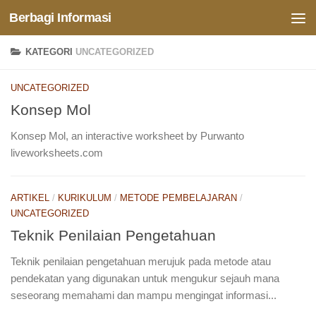
Berbagi Informasi
Skip to content
KATEGORI
UNCATEGORIZED
UNCATEGORIZED
Konsep Mol
Konsep Mol, an interactive worksheet by Purwanto
liveworksheets.com
ARTIKEL
/
KURIKULUM
/
METODE PEMBELAJARAN
/
UNCATEGORIZED
Teknik Penilaian Pengetahuan
Teknik penilaian pengetahuan merujuk pada metode atau
pendekatan yang digunakan untuk mengukur sejauh mana
seseorang memahami dan mampu mengingat informasi...