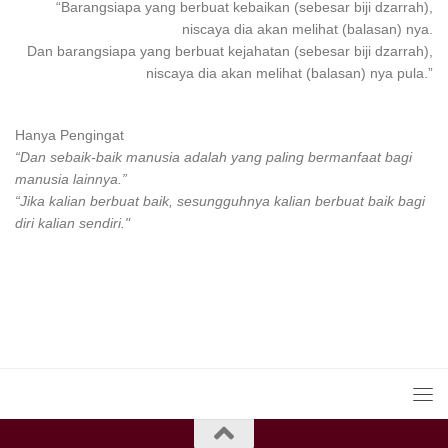
“
Barangsiapa
yang
berbuat kebaikan
(sebesar biji dzarrah),
niscaya dia akan melihat (balasan) nya.
Dan
barangsiapa
yang
berbuat
kejahatan (sebesar biji dzarrah),
niscaya dia akan melihat (balasan) nya pula.”
Hanya Pengingat
“Dan sebaik-baik manusia adalah yang paling bermanfaat bagi
manusia lainnya.”
“Jika kalian berbuat baik, sesungguhnya kalian berbuat baik bagi
diri kalian sendiri."