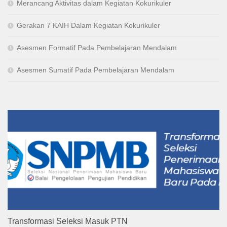
Merancang Aktivitas dalam Kegiatan Kokurikuler
Gerakan 7 KAIH Dalam Kegiatan Kokurikuler
Asesmen Formatif Pada Pembelajaran Mendalam
Asesmen Sumatif Pada Pembelajaran Mendalam
Transformasi Seleksi Masuk PTN