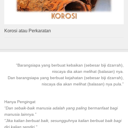
Korosi atau Perkaratan
“
Barangsiapa
yang
berbuat kebaikan
(sebesar biji dzarrah),
niscaya dia akan melihat (balasan) nya.
Dan
barangsiapa
yang
berbuat
kejahatan (sebesar biji dzarrah),
niscaya dia akan melihat (balasan) nya pula.”
Hanya Pengingat
“Dan sebaik-baik manusia adalah yang paling bermanfaat bagi
manusia lainnya.”
“Jika kalian berbuat baik, sesungguhnya kalian berbuat baik bagi
diri kalian sendiri."