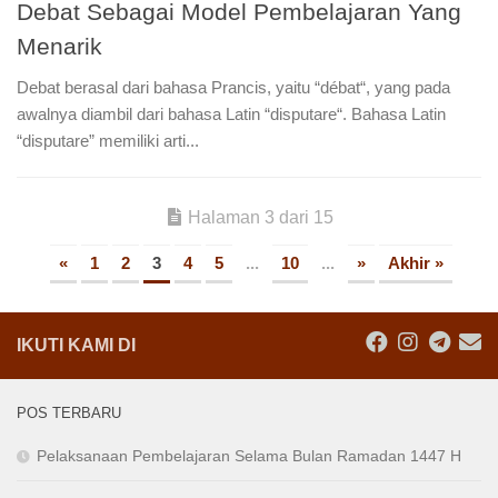
Debat Sebagai Model Pembelajaran Yang
Menarik
Debat berasal dari bahasa Prancis, yaitu “débat“, yang pada
awalnya diambil dari bahasa Latin “disputare“. Bahasa Latin
“disputare” memiliki arti...
Halaman 3 dari 15
«
1
2
3
4
5
...
10
...
»
Akhir »
IKUTI KAMI DI
POS TERBARU
Pelaksanaan Pembelajaran Selama Bulan Ramadan 1447 H