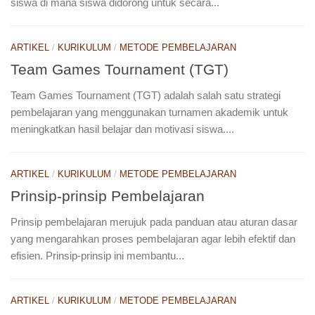
siswa di mana siswa didorong untuk secara...
ARTIKEL
/
KURIKULUM
/
METODE PEMBELAJARAN
Team Games Tournament (TGT)
Team Games Tournament (TGT) adalah salah satu strategi
pembelajaran yang menggunakan turnamen akademik untuk
meningkatkan hasil belajar dan motivasi siswa....
ARTIKEL
/
KURIKULUM
/
METODE PEMBELAJARAN
Prinsip-prinsip Pembelajaran
Prinsip pembelajaran merujuk pada panduan atau aturan dasar
yang mengarahkan proses pembelajaran agar lebih efektif dan
efisien. Prinsip-prinsip ini membantu...
ARTIKEL
/
KURIKULUM
/
METODE PEMBELAJARAN