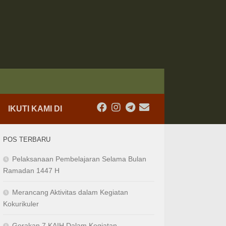
IKUTI KAMI DI
POS TERBARU
Pelaksanaan Pembelajaran Selama Bulan
Ramadan 1447 H
Merancang Aktivitas dalam Kegiatan
Kokurikuler
Gerakan 7 KAIH Dalam Kegiatan