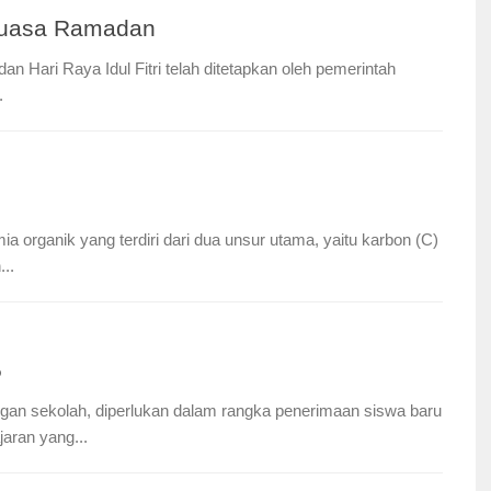
Puasa Ramadan
 Hari Raya Idul Fitri telah ditetapkan oleh pemerintah
.
 organik yang terdiri dari dua unsur utama, yaitu karbon (C)
..
5
gan sekolah, diperlukan dalam rangka penerimaan siswa baru
aran yang...