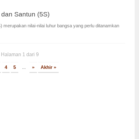
 dan Santun (5S)
 merupakan nilai-nilai luhur bangsa yang perlu ditanamkan
Halaman 1 dari 9
4
5
...
»
Akhir »