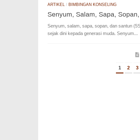
ARTIKEL
/
BIMBINGAN KONSELING
Senyum, Salam, Sapa, Sopan,
Senyum, salam, sapa, sopan, dan santun (5S)
sejak dini kepada generasi muda. Senyum...
1
2
3