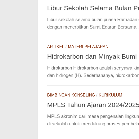
Libur Sekolah Selama Bulan 
Libur sekolah selama bulan puasa Ramadan dan
dengan menerbitkan Surat Edaran Bersama..
ARTIKEL
/
MATERI PELAJARAN
Hidrokarbon dan Minyak Bumi
Hidrokarbon Hidrokarbon adalah senyawa kimia
dan hidrogen (H). Sederhananya, hidrokarbon.
BIMBINGAN KONSELING
/
KURIKULUM
MPLS Tahun Ajaran 2024/202
MPLS akronim dari masa pengenalan lingkun
di sekolah untuk mendukung proses pembelaj