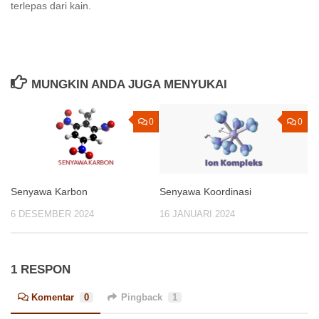
terlepas dari kain.
MUNGKIN ANDA JUGA MENYUKAI
0
0
Senyawa Karbon
Senyawa Koordinasi
6 DESEMBER 2024
16 JANUARI 2024
1 RESPON
Komentar
0
Pingback
1