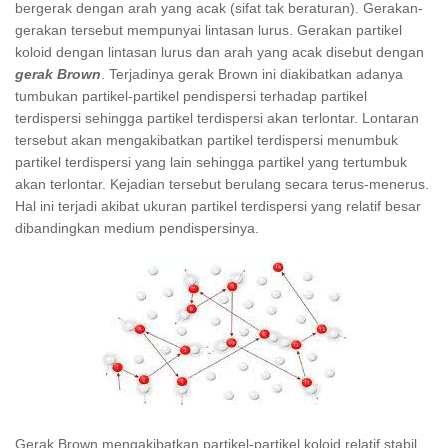
bergerak dengan arah yang acak (sifat tak beraturan). Gerakan-
gerakan tersebut mempunyai lintasan lurus. Gerakan partikel
koloid dengan lintasan lurus dan arah yang acak disebut dengan
gerak Brown
. Terjadinya gerak Brown ini diakibatkan adanya
tumbukan partikel-partikel pendispersi terhadap partikel
terdispersi sehingga partikel terdispersi akan terlontar. Lontaran
tersebut akan mengakibatkan partikel terdispersi menumbuk
partikel terdispersi yang lain sehingga partikel yang tertumbuk
akan terlontar. Kejadian tersebut berulang secara terus-menerus.
Hal ini terjadi akibat ukuran partikel terdispersi yang relatif besar
dibandingkan medium pendispersinya.
Gerak Brown mengakibatkan partikel-partikel koloid relatif stabil