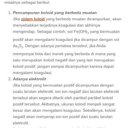
misalnya sebagai berikut.
Pencampuran koloid yang berbeda muatan
Jika
sistem koloid
yang berbeda muatan dicampurkan, akan
menyebabkan terjadinya koagulasi dan akhirnya
mengendap. Sebagai contoh, sol Fe(OH)
yang bermuatan
3
positif akan mengalami koagulasi jika dicampur dengan sol
As
S
. Dengan adanya peristiwa tersebut, jika Anda
2
3
mempunyai tinta dari merek yang berbeda di mana yang
satu merupakan koloid negatif dan yang lain merupakan
koloid positif, jangan sampai dicampurkan karena dapat
mengalami koagulasi.
Adanya elektrolit
Jika koloid yang bermuatan positif dicampurkan dengan
suatu larutan elektrolit. ion-ion negatif dari larutan elektrolit
tersebut akan segera ditarik oleh partikel-partikel koloid
positif tersebut. Akibatnya, ukuran koloid menjadi sangat
besar dan akan mengalami koagulasi. Sebaliknya, koloid
negatif akan menyerap ion-ion positif dari suatu larutan
elektrolit.