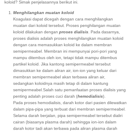
koloid? Simak penjelasannya berikut ini.
Menghilangkan muatan koloid
Koagulasi dapat dicegah dengan cara menghilangkan
muatan dari koloid tersebut. Proses penghilangan muatan
koloid dilakukan dengan
proses dialisis
. Pada dasarnya,
proses dialisis adalah proses menghilangkan muatan koloid
dengan cara memasukkan koloid ke dalam membran
semipermeabel. Membran ini mempunyai pori-pori yang
mampu ditembus oleh ion, tetapi tidak mampu ditembus
partikel koloid. Jika kantong semipermeabel tersebut
dimasukkan ke dalam aliran air, ion-ion yang keluar dari
membran semipermeabel akan terbawa aliran air,
sedangkan koloidnya masih tetap di dalam kantung
semipermeabel.Salah satu pemanfaatan proses dialisis yang
penting adalah proses cuci darah (
hemodialisis
).
Pada proses hemodialisis, darah kotor dari pasien dilewatkan
dalam pipa-pipa yang terbuat dari membran semipermeabel.
Selama darah berjalan, pipa semipermeabel tersebut dialiri
cairan (biasanya plasma darah) sehingga ion-ion dalam
darah kotor tadi akan terbawa pada aliran plasma darah