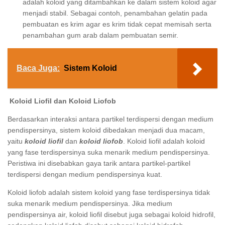
adalah koloid yang ditambahkan ke dalam sistem koloid agar
menjadi stabil. Sebagai contoh, penambahan gelatin pada
pembuatan es krim agar es krim tidak cepat memisah serta
penambahan gum arab dalam pembuatan semir.
Baca Juga:
Sistem Koloid
Koloid Liofil dan Koloid Liofob
Berdasarkan interaksi antara partikel terdispersi dengan medium
pendispersinya, sistem koloid dibedakan menjadi dua macam,
yaitu
koloid liofil
dan
koloid liofob
. Koloid liofil adalah koloid
yang fase terdispersinya suka menarik medium pendispersinya.
Peristiwa ini disebabkan gaya tarik antara partikel-partikel
terdispersi dengan medium pendispersinya kuat.
Koloid liofob adalah sistem koloid yang fase terdispersinya tidak
suka menarik medium pendispersinya. Jika medium
pendispersinya air, koloid liofil disebut juga sebagai koloid hidrofil,