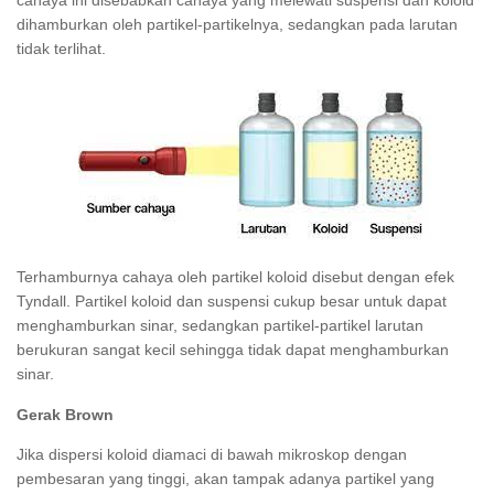
cahaya ini disebabkan cahaya yang melewati suspensi dan koloid
dihamburkan oleh partikel-partikelnya, sedangkan pada larutan
tidak terlihat.
Terhamburnya cahaya oleh partikel koloid disebut dengan efek
Tyndall. Partikel koloid dan suspensi cukup besar untuk dapat
menghamburkan sinar, sedangkan partikel-partikel larutan
berukuran sangat kecil sehingga tidak dapat menghamburkan
sinar.
Gerak Brown
Jika dispersi koloid diamaci di bawah mikroskop dengan
pembesaran yang tinggi, akan tampak adanya partikel yang