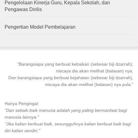
Pengelolaan Kinerja Guru, Kepala Sekolah, dan
Pengawas Dirilis
Pengertian Model Pembelajaran
“
Barangsiapa
yang
berbuat kebaikan
(sebesar biji dzarrah),
niscaya dia akan melihat (balasan) nya.
Dan
barangsiapa
yang
berbuat
kejahatan (sebesar biji dzarrah),
niscaya dia akan melihat (balasan) nya pula.”
Hanya Pengingat
“Dan sebaik-baik manusia adalah yang paling bermanfaat bagi
manusia lainnya.”
“Jika kalian berbuat baik, sesungguhnya kalian berbuat baik bagi
diri kalian sendiri."