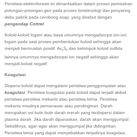
Peristiwa elektroforesis ini dimanfaatkan dalam proses pemisahan
potongan-potongan gen pada proses bioteknologi dan penyaring
debu pabrik pada cerobong asap, yang disebut dengan
pengendap Cottrel
.
Koloid-koloid logam atau basa umumnya mengadsorpsi ion-ion
logam pada saat proses pembentukan koloid sehingga akan
menjadi bermuatan positif. As
S
dan kelompok koloid sulfida
2
3
lainnya umumnya mengadsorpsi ion negatif sehingga akan
menjadi koloid negatif
Koagulasi
Dispersi koloid dapat mengalami peristiwa penggumpalan atau
koagulasi
. Peristiwa koagulasi pada koloid dapat terjadi akibat
peristiwa-peristiwa mekanis atau peristiwa kimia. Peristiwa
mekanis misalnya pemanasan atau pendinginan. Darah
merupakan sol butir-butir darah merah yang terdispersi dalam
plasma darah. Jika darah dipanaskan, darah akan menggumpal.
Sebaliknya, agar-agar akan menggumpal jika didinginkan.
Peristiwa kimia yang dapat menyebabkan terjadinya koagulasi,