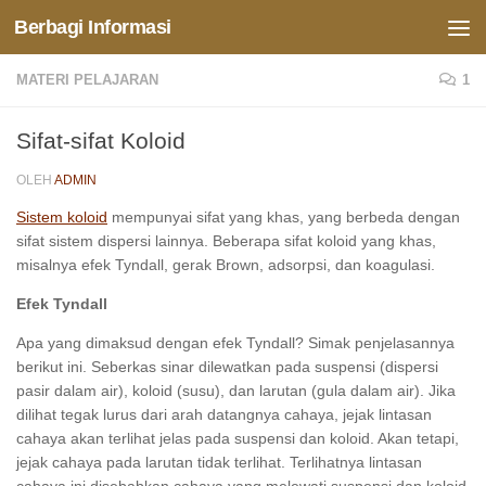
Berbagi Informasi
Skip to content
MATERI PELAJARAN
1
Sifat-sifat Koloid
OLEH
ADMIN
Sistem koloid
mempunyai sifat yang khas, yang berbeda dengan
sifat sistem dispersi lainnya. Beberapa sifat koloid yang khas,
misalnya efek Tyndall, gerak Brown, adsorpsi, dan koagulasi.
Efek Tyndall
Apa yang dimaksud dengan efek Tyndall? Simak penjelasannya
berikut ini. Seberkas sinar dilewatkan pada suspensi (dispersi
pasir dalam air), koloid (susu), dan larutan (gula dalam air). Jika
dilihat tegak lurus dari arah datangnya cahaya, jejak lintasan
cahaya akan terlihat jelas pada suspensi dan koloid. Akan tetapi,
jejak cahaya pada larutan tidak terlihat. Terlihatnya lintasan