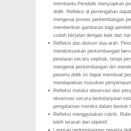
membantu Pendidik menyiapkan pro
didik. Refleksi di pertengahan dap
mengenai proses perkembangan pembe
memberikan gambaran bagi pendidik,
sudah berjalan dengan baik dan hal
Refleksi dan diskusi dua arah. Pen
mendiskusikan perkembangan bers
penilaian secara sepihak, tetapi p
mengenai perkembangan diri mereka
peserta didik ini dapat membuat pe
mendapatkan masukan penyempurnaan
Refleksi melalui observasi dan pen
observasi secara berkelanjutan se
pengalaman mereka dalam bentuk tuli
Refleksi menggunakan rubrik. Rubr
lebih terarah dan objektif.
Laporan perkembangan peserta didik