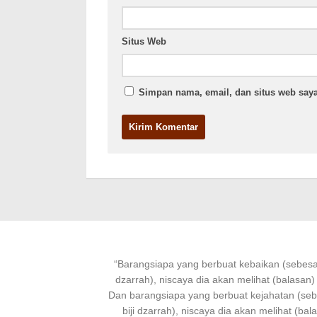
Situs Web
Simpan nama, email, dan situs web saya
“
Barangsiapa
yang
berbuat kebaikan
(sebesar
dzarrah), niscaya dia akan melihat (balasan)
Dan
barangsiapa
yang
berbuat
kejahatan (se
biji dzarrah), niscaya dia akan melihat (bal