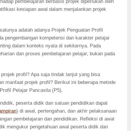
hadap pembelajaran berbasis projek diperlukan oleh
tifikasi kesiapan awal dalam menjalankan projek
 satunya adalah adanya Projek Penguatan Profil
ada pengembangan kompetensi dan karakter pelajar
enting dalam konteks nyata di sekitarnya. Pada
eharian dan proses pembelajaran pelajar, bukan pada
ojek profil? Apa saja tindak lanjut yang bisa
 manfaat projek profil? Berikut ini beberapa metode
ofil Pelajar Pancasila (P5).
endidik, peserta didik dan satuan pendidikan dapat
lampiran
) di awal, pertengahan, dan akhir pelaksanaan
bangan pembelajaran dan pendidikan. Refleksi di awal
ik mengukur pengetahuan awal peserta didik dan