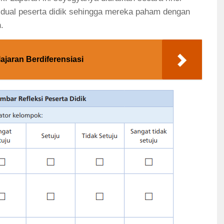
idual peserta didik sehingga mereka paham dengan
.
jaran Berdiferensiasi