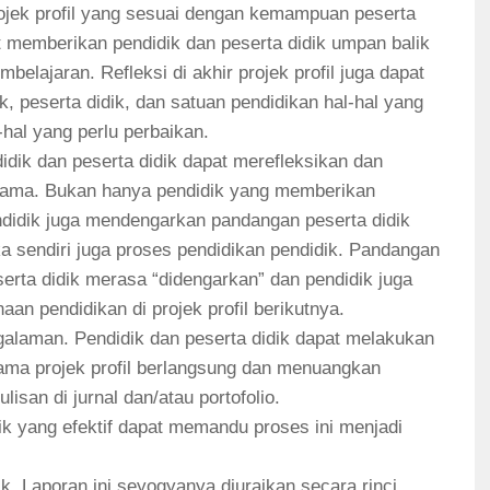
jek profil yang sesuai dengan kemampuan peserta
at memberikan pendidik dan peserta didik umpan balik
lajaran. Refleksi di akhir projek profil juga dapat
 peserta didik, dan satuan pendidikan hal-hal yang
-hal yang perlu perbaikan.
didik dan peserta didik dapat merefleksikan dan
ama. Bukan hanya pendidik yang memberikan
endidik juga mendengarkan pandangan peserta didik
 sendiri juga proses pendidikan pendidik. Pandangan
serta didik merasa “didengarkan” dan pendidik juga
 pendidikan di projek profil berikutnya.
galaman. Pendidik dan peserta didik dapat melakukan
lama projek profil berlangsung dan menuangkan
san di jurnal dan/atau portofolio.
ik yang efektif dapat memandu proses ini menjadi
. Laporan ini seyogyanya diuraikan secara rinci