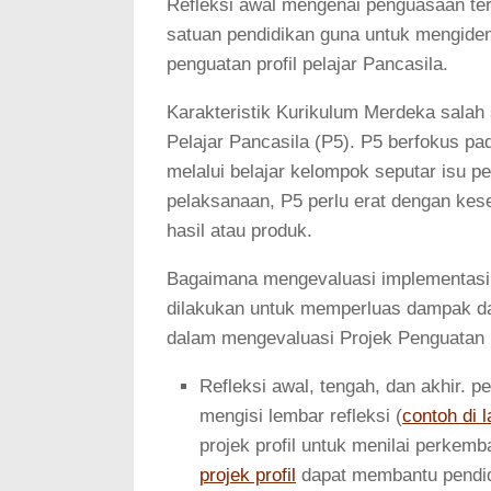
Refleksi awal mengenai penguasaan ter
satuan pendidikan guna untuk mengiden
penguatan profil pelajar Pancasila.
Karakteristik Kurikulum Merdeka salah
Pelajar Pancasila (P5). P5 berfokus p
melalui belajar kelompok seputar isu p
pelaksanaan, P5 perlu erat dengan kes
hasil atau produk.
Bagaimana mengevaluasi implementasi pr
dilakukan untuk memperluas dampak dan
dalam mengevaluasi Projek Penguatan Pr
Refleksi awal, tengah, dan akhir. p
mengisi lembar refleksi (
contoh di 
projek profil untuk menilai perkem
projek profil
dapat membantu pendid