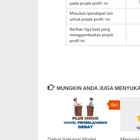
MUNGKIN ANDA JUGA MENYUKA
0
Debat Sebagai Model
Menyusu