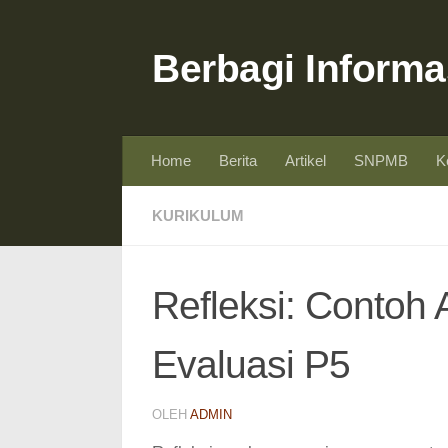
Skip to content
Berbagi Informa
Home
Berita
Artikel
SNPMB
K
KURIKULUM
Refleksi: Contoh 
Evaluasi P5
OLEH
ADMIN