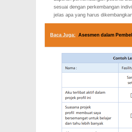
sesuai dengan perkembangan indiv
jelas apa yang harus dikembangkan
Baca Juga:
Asesmen dalam Pembela