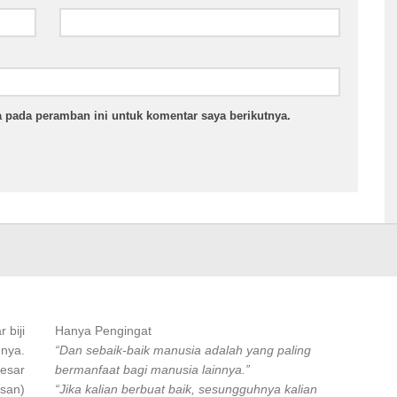
 pada peramban ini untuk komentar saya berikutnya.
 biji
Hanya Pengingat
 nya.
“Dan sebaik-baik manusia adalah yang paling
besar
bermanfaat bagi manusia lainnya.”
asan)
“Jika kalian berbuat baik, sesungguhnya kalian