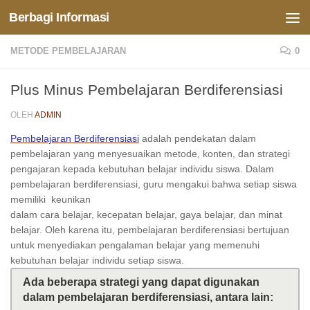
Berbagi Informasi
Skip to content
METODE PEMBELAJARAN
0
Plus Minus Pembelajaran Berdiferensiasi
OLEH
ADMIN
Pembelajaran Berdiferensiasi
adalah pendekatan dalam
pembelajaran yang menyesuaikan metode, konten, dan strategi
pengajaran kepada kebutuhan belajar individu siswa. Dalam
pembelajaran berdiferensiasi, guru mengakui bahwa setiap siswa
memiliki keunikan
dalam cara belajar, kecepatan belajar, gaya belajar, dan minat
belajar. Oleh karena itu, pembelajaran berdiferensiasi bertujuan
untuk menyediakan pengalaman belajar yang memenuhi
kebutuhan belajar individu setiap siswa.
Ada beberapa strategi yang dapat digunakan
dalam pembelajaran berdiferensiasi, antara lain: