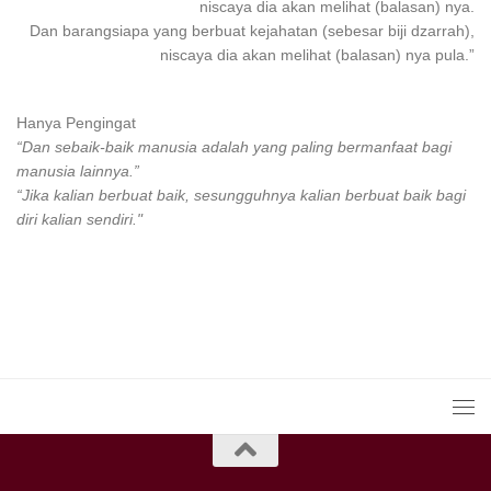
niscaya dia akan melihat (balasan) nya.
Dan
barangsiapa
yang
berbuat
kejahatan (sebesar biji dzarrah),
niscaya dia akan melihat (balasan) nya pula.”
Hanya Pengingat
“Dan sebaik-baik manusia adalah yang paling bermanfaat bagi
manusia lainnya.”
“Jika kalian berbuat baik, sesungguhnya kalian berbuat baik bagi
diri kalian sendiri."