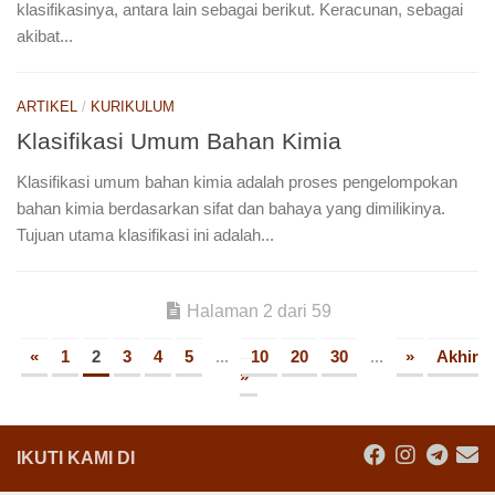
klasifikasinya, antara lain sebagai berikut. Keracunan, sebagai
akibat...
ARTIKEL
/
KURIKULUM
Klasifikasi Umum Bahan Kimia
Klasifikasi umum bahan kimia adalah proses pengelompokan
bahan kimia berdasarkan sifat dan bahaya yang dimilikinya.
Tujuan utama klasifikasi ini adalah...
Halaman 2 dari 59
«
1
2
3
4
5
...
10
20
30
...
»
Akhir
»
IKUTI KAMI DI