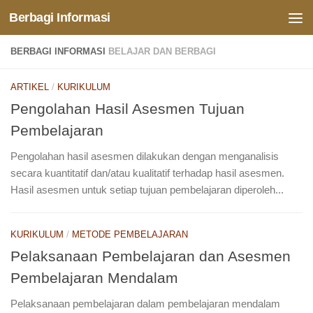
Berbagi Informasi
Skip to content
BERBAGI INFORMASI
BELAJAR DAN BERBAGI
ARTIKEL
/
KURIKULUM
Pengolahan Hasil Asesmen Tujuan
Pembelajaran
Pengolahan hasil asesmen dilakukan dengan menganalisis
secara kuantitatif dan/atau kualitatif terhadap hasil asesmen.
Hasil asesmen untuk setiap tujuan pembelajaran diperoleh...
KURIKULUM
/
METODE PEMBELAJARAN
Pelaksanaan Pembelajaran dan Asesmen
Pembelajaran Mendalam
Pelaksanaan pembelajaran dalam pembelajaran mendalam