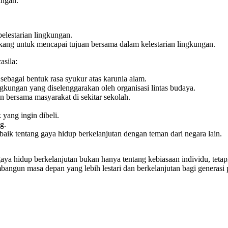
ngan.
elestarian lingkungan.
akang untuk mencapai tujuan bersama dalam kelestarian lingkungan.
asila:
sebagai bentuk rasa syukur atas karunia alam.
gkungan yang diselenggarakan oleh organisasi lintas budaya.
bersama masyarakat di sekitar sekolah.
 yang ingin dibeli.
g.
baik tentang gaya hidup berkelanjutan dengan teman dari negara lain.
ya hidup berkelanjutan bukan hanya tentang kebiasaan individu, tetap
ngun masa depan yang lebih lestari dan berkelanjutan bagi generasi 