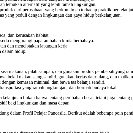
an temukan alternatif yang lebih ramah lingkungan.
produk dari perusahaan yang berkomitmen terhadap praktik berkelanju
as yang peduli dengan lingkungan dan gaya hidup berkelanjutan.
ca, dan kerusakan habitat.
 serta mengurangi paparan bahan kimia berbahaya.
an dan menciptakan lapangan kerja.
 dalam hidup.
sisa makanan, pilah sampah, dan gunakan produk pembersih yang ram
wa bekal makan siang sendiri, gunakan kertas daur ulang, dan matikan 
k dengan kemasan minimal, dan bawa tas belanja sendiri.
 transportasi yang ramah lingkungan, dan hormati budaya lokal.
rkelanjutan bukan hanya tentang perubahan besar, tetapi juga tentang p
itif bagi lingkungan dan masa depan.
andung dalam Profil Pelajar Pancasila. Berikut adalah beberapa poin 