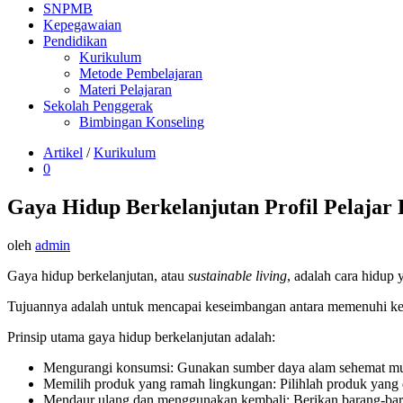
SNPMB
Kepegawaian
Pendidikan
Kurikulum
Metode Pembelajaran
Materi Pelajaran
Sekolah Penggerak
Bimbingan Konseling
Artikel
/
Kurikulum
0
Gaya Hidup Berkelanjutan Profil Pelajar 
oleh
admin
Gaya hidup berkelanjutan, atau
sustainable living
, adalah cara hidup
Tujuannya adalah untuk mencapai keseimbangan antara memenuhi ke
Prinsip utama gaya hidup berkelanjutan adalah:
Mengurangi konsumsi: Gunakan sumber daya alam sehemat mungk
Memilih produk yang ramah lingkungan: Pilihlah produk yang 
Mendaur ulang dan menggunakan kembali: Berikan barang-ba