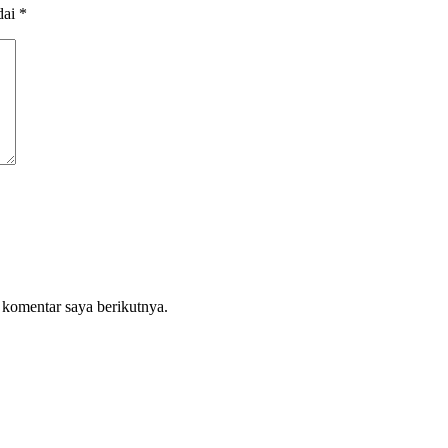
dai
*
 komentar saya berikutnya.