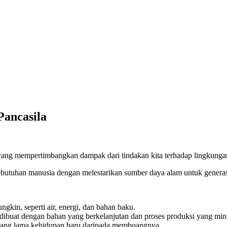
Pancasila
 yang mempertimbangkan dampak dari tindakan kita terhadap lingkungan
butuhan manusia dengan melestarikan sumber daya alam untuk genera
in, seperti air, energi, dan bahan baku.
dibuat dengan bahan yang berkelanjutan dan proses produksi yang min
rang lama kehidupan baru daripada membuangnya.