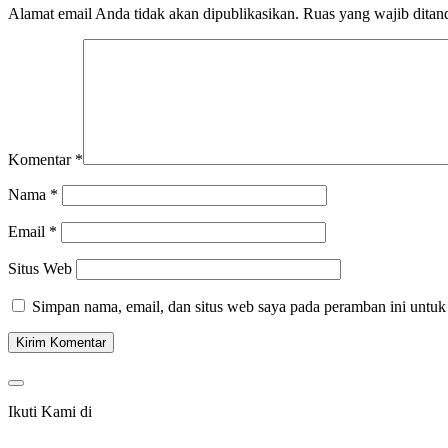
Alamat email Anda tidak akan dipublikasikan.
Ruas yang wajib ditan
Komentar
*
Nama
*
Email
*
Situs Web
Simpan nama, email, dan situs web saya pada peramban ini untuk
Ikuti Kami di