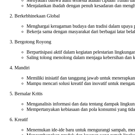
Menyadari bahwa alam semesta adalah ciptaan Tuhan da
Menjalankan ibadah dengan penuh kesadaran dan mengh
Berkebhinekaan Global
Menghargai keragaman budaya dan tradisi dalam upaya p
Bekerja sama dengan masyarakat dari berbagai latar bel
Bergotong Royong
Berpartisipasi aktif dalam kegiatan pelestarian lingkunga
Saling tolong menolong dalam menjaga kebersihan dan ke
Mandiri
Memiliki inisiatif dan tanggung jawab untuk menerapkan
Mampu mencari solusi kreatif dan inovatif untuk mengat
Bernalar Kritis
Menganalisis informasi dan data tentang dampak lingkun
Mempertanyakan kebiasaan dan pola konsumsi yang tidak
Kreatif
Menemukan ide-ide baru untuk mengurangi sampah, meng