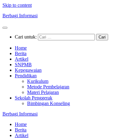
Skip to content
Berbagi Informasi
Cari untuk:
Home
Berita
Artikel
SNPMB
Kepegawaian
Pendidikan
Kurikulum
Metode Pembelajaran
Materi Pelajaran
Sekolah Penggerak
Bimbingan Konseling
Berbagi Informasi
Home
Berita
Artikel