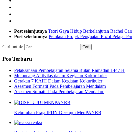
Post selanjutnya
Teori Gaya Hidup Berkelanjutan Rachel Car
Post sebelumnya
Penilaian Projek Penguatan Profil Pelajar Pa
Cari untuk:
Pos Terbaru
Pelaksanaan Pembelajaran Selama Bulan Ramadan 1447 H
Merancang Aktivitas dalam Kegiatan Kokurikuler
Gerakan 7 KAIH Dalam Kegiatan Kokurikuler
Asesmen Formatif Pada Pembelajaran Mendalam
Asesmen Sumatif Pada Pembelajaran Mendalam
Kebutuhan Praja IPDN Disetujui MenPANRB