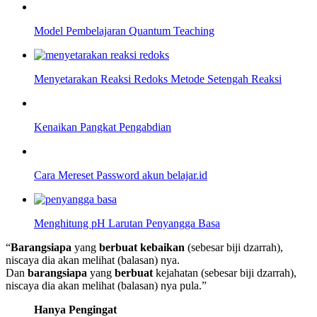
Model Pembelajaran Quantum Teaching
Menyetarakan Reaksi Redoks Metode Setengah Reaksi
Kenaikan Pangkat Pengabdian
Cara Mereset Password akun belajar.id
Menghitung pH Larutan Penyangga Basa
“
Barangsiapa
yang
berbuat kebaikan
(sebesar biji dzarrah),
niscaya dia akan melihat (balasan) nya.
Dan
barangsiapa
yang
berbuat
kejahatan (sebesar biji dzarrah),
niscaya dia akan melihat (balasan) nya pula.”
Hanya Pengingat