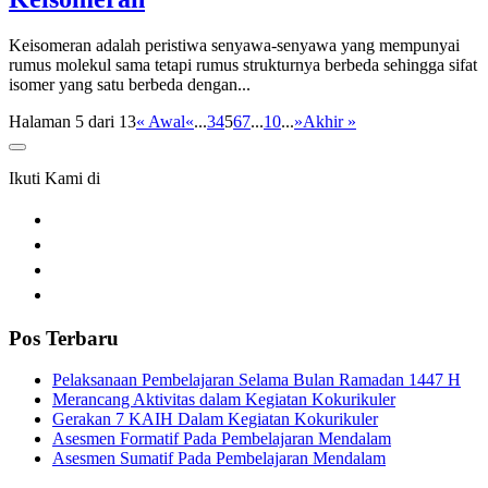
Keisomeran adalah peristiwa senyawa-senyawa yang mempunyai
rumus molekul sama tetapi rumus strukturnya berbeda sehingga sifat
isomer yang satu berbeda dengan...
Halaman 5 dari 13
« Awal
«
...
3
4
5
6
7
...
10
...
»
Akhir »
Ikuti Kami di
Pos Terbaru
Pelaksanaan Pembelajaran Selama Bulan Ramadan 1447 H
Merancang Aktivitas dalam Kegiatan Kokurikuler
Gerakan 7 KAIH Dalam Kegiatan Kokurikuler
Asesmen Formatif Pada Pembelajaran Mendalam
Asesmen Sumatif Pada Pembelajaran Mendalam