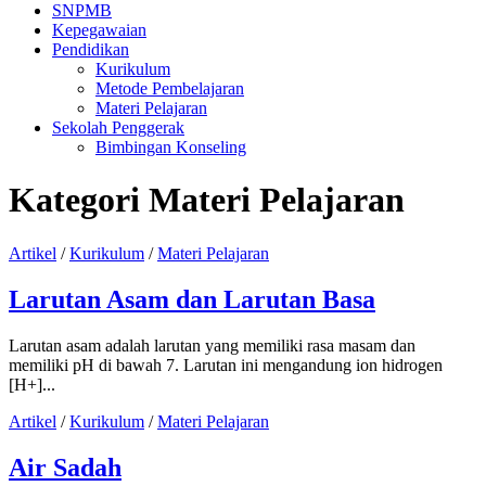
SNPMB
Kepegawaian
Pendidikan
Kurikulum
Metode Pembelajaran
Materi Pelajaran
Sekolah Penggerak
Bimbingan Konseling
Kategori
Materi Pelajaran
Artikel
/
Kurikulum
/
Materi Pelajaran
Larutan Asam dan Larutan Basa
Larutan asam adalah larutan yang memiliki rasa masam dan
memiliki pH di bawah 7. Larutan ini mengandung ion hidrogen
[H+]...
Artikel
/
Kurikulum
/
Materi Pelajaran
Air Sadah