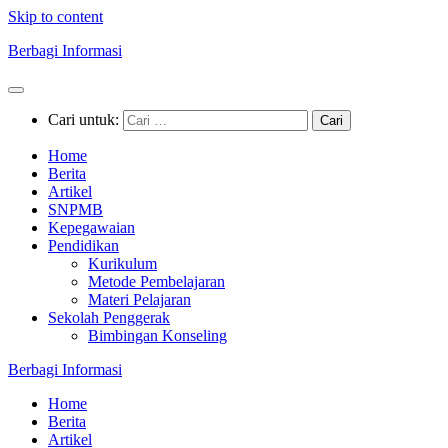
Skip to content
Berbagi Informasi
Cari untuk:
Home
Berita
Artikel
SNPMB
Kepegawaian
Pendidikan
Kurikulum
Metode Pembelajaran
Materi Pelajaran
Sekolah Penggerak
Bimbingan Konseling
Berbagi Informasi
Home
Berita
Artikel