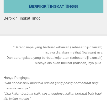
Berpikir Tingkat Tinggi
“
Barangsiapa
yang
berbuat kebaikan
(sebesar biji dzarrah),
niscaya dia akan melihat (balasan) nya.
Dan
barangsiapa
yang
berbuat
kejahatan (sebesar biji dzarrah),
niscaya dia akan melihat (balasan) nya pula.”
Hanya Pengingat
“Dan sebaik-baik manusia adalah yang paling bermanfaat bagi
manusia lainnya.”
“Jika kalian berbuat baik, sesungguhnya kalian berbuat baik bagi
diri kalian sendiri."