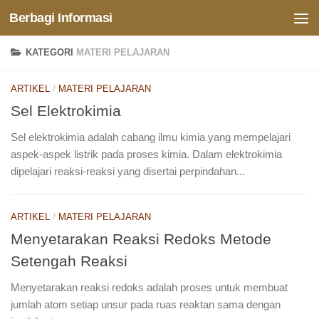
Berbagi Informasi
Skip to content
KATEGORI
MATERI PELAJARAN
ARTIKEL
/
MATERI PELAJARAN
Sel Elektrokimia
Sel elektrokimia adalah cabang ilmu kimia yang mempelajari
aspek-aspek listrik pada proses kimia. Dalam elektrokimia
dipelajari reaksi-reaksi yang disertai perpindahan...
ARTIKEL
/
MATERI PELAJARAN
Menyetarakan Reaksi Redoks Metode
Setengah Reaksi
Menyetarakan reaksi redoks adalah proses untuk membuat
jumlah atom setiap unsur pada ruas reaktan sama dengan