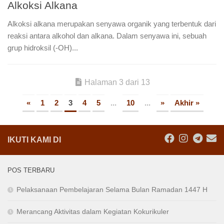
Alkoksi Alkana
Alkoksi alkana merupakan senyawa organik yang terbentuk dari
reaksi antara alkohol dan alkana. Dalam senyawa ini, sebuah
grup hidroksil (-OH)...
Halaman 3 dari 13
«
1
2
3
4
5
...
10
...
»
Akhir »
IKUTI KAMI DI
POS TERBARU
Pelaksanaan Pembelajaran Selama Bulan Ramadan 1447 H
Merancang Aktivitas dalam Kegiatan Kokurikuler