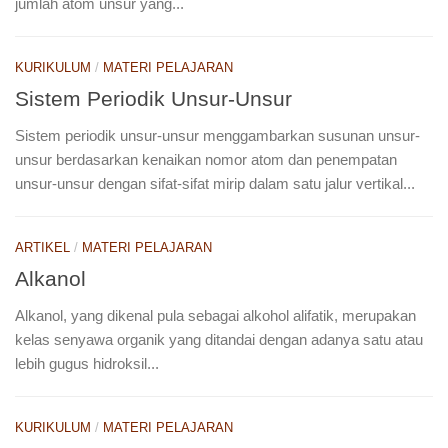
jumlah atom unsur yang...
KURIKULUM
/
MATERI PELAJARAN
Sistem Periodik Unsur-Unsur
Sistem periodik unsur-unsur menggambarkan susunan unsur-
unsur berdasarkan kenaikan nomor atom dan penempatan
unsur-unsur dengan sifat-sifat mirip dalam satu jalur vertikal...
ARTIKEL
/
MATERI PELAJARAN
Alkanol
Alkanol, yang dikenal pula sebagai alkohol alifatik, merupakan
kelas senyawa organik yang ditandai dengan adanya satu atau
lebih gugus hidroksil...
KURIKULUM
/
MATERI PELAJARAN