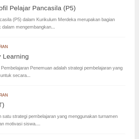
fil Pelajar Pancasila (P5)
ancasila (P5) dalam Kurikulum Merdeka merupakan bagian
dik dalam mengembangkan...
RAN
 Learning
u Pembelajaran Penemuan adalah strategi pembelajaran yang
untuk secara...
RAN
T)
 satu strategi pembelajaran yang menggunakan turnamen
n motivasi siswa....