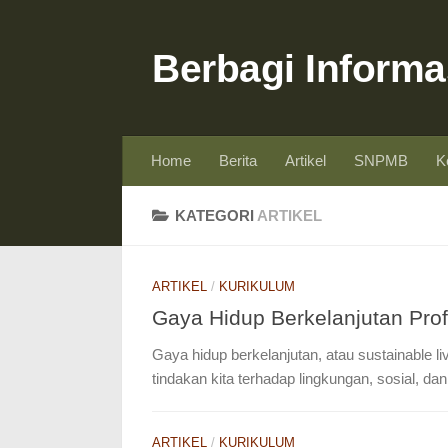
Skip to content
Berbagi Informa
Home
Berita
Artikel
SNPMB
K
KATEGORI
ARTIKEL
ARTIKEL
/
KURIKULUM
Gaya Hidup Berkelanjutan Profi
Gaya hidup berkelanjutan, atau sustainable 
tindakan kita terhadap lingkungan, sosial, dan
ARTIKEL
/
KURIKULUM