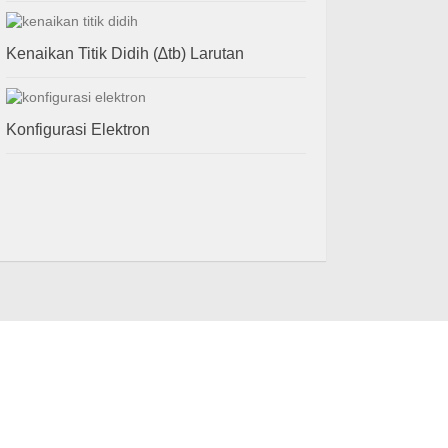
Kenaikan Titik Didih (∆tb) Larutan
Konfigurasi Elektron