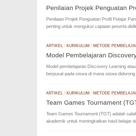
Penilaian Projek Penguatan Pro
Penilaian Projek Penguatan Profil Pelajar P
penting untuk mengukur capaian peserta di
ARTIKEL
/
KURIKULUM
/
METODE PEMBELAJA
Model Pembelajaran Discovery
Model pembelajaran Discovery Learning ata
berpusat pada siswa di mana siswa didorong 
ARTIKEL
/
KURIKULUM
/
METODE PEMBELAJA
Team Games Tournament (TG
Team Games Tournament (TGT) adalah salah
akademik untuk meningkatkan hasil belajar da