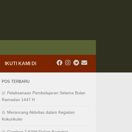
IKUTI KAMI DI
POS TERBARU
Pelaksanaan Pembelajaran Selama Bulan
Ramadan 1447 H
Merancang Aktivitas dalam Kegiatan
Kokurikuler
Gerakan 7 KAIH Dalam Kegiatan