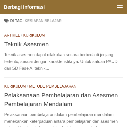
Berbagi Informasi
Skip to content
DI TAG:
KESIAPAN BELAJAR
ARTIKEL
/
KURIKULUM
Teknik Asesmen
Teknik asesmen dapat dilakukan secara berbeda di jenjang
tertentu, sesuai dengan karakteristiknya. Untuk satuan PAUD
dan SD Fase A, teknik...
KURIKULUM
/
METODE PEMBELAJARAN
Pelaksanaan Pembelajaran dan Asesmen
Pembelajaran Mendalam
Pelaksanaan pembelajaran dalam pembelajaran mendalam
menekankan keterpaduan antara pembelajaran dan asesmen