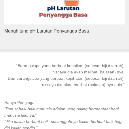
Menghitung pH Larutan Penyangga Basa
“
Barangsiapa
yang
berbuat kebaikan
(sebesar biji dzarrah),
niscaya dia akan melihat (balasan) nya.
Dan
barangsiapa
yang
berbuat
kejahatan (sebesar biji dzarrah),
niscaya dia akan melihat (balasan) nya pula.”
Hanya Pengingat
“Dan sebaik-baik manusia adalah yang paling bermanfaat bagi
manusia lainnya.”
“Jika kalian berbuat baik, sesungguhnya kalian berbuat baik bagi
diri kalian sendiri."