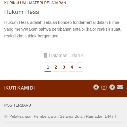
KURIKULUM
/
MATERI PELAJARAN
Hukum Hess
Hukum Hess adalah sebuah konsep fundamental dalam kimia
yang menyatakan bahwa perubahan entalpi (kalor reaksi) suatu
reaksi kimia tidak bergantung...
Halaman 1 dari 4
1
2
3
4
»
IKUTI KAMI DI
POS TERBARU
Pelaksanaan Pembelajaran Selama Bulan Ramadan 1447 H