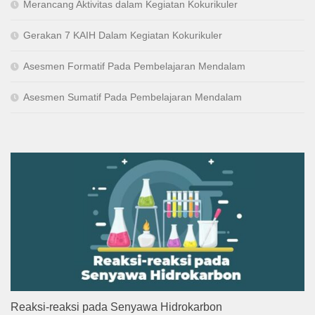
Merancang Aktivitas dalam Kegiatan Kokurikuler
Gerakan 7 KAIH Dalam Kegiatan Kokurikuler
Asesmen Formatif Pada Pembelajaran Mendalam
Asesmen Sumatif Pada Pembelajaran Mendalam
Reaksi-reaksi pada Senyawa Hidrokarbon