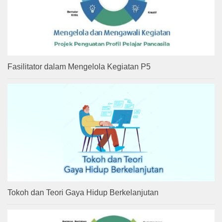
Fasilitator dalam Mengelola Kegiatan P5
Tokoh dan Teori Gaya Hidup Berkelanjutan