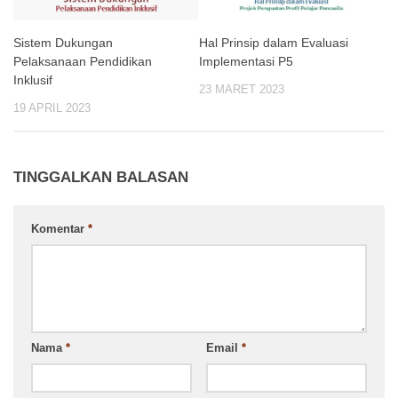
Sistem Dukungan
Hal Prinsip dalam Evaluasi
Pelaksanaan Pendidikan
Implementasi P5
Inklusif
23 MARET 2023
19 APRIL 2023
TINGGALKAN BALASAN
Komentar
*
Nama
*
Email
*