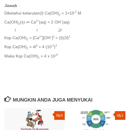
Jawab
-2
Diketahui kelarutan(
l
) Ca(OH)
= 1×10
M
2
2+
–
Ca(OH)
(s) ⇌ Ca
(aq) + 2 OH
(aq)
2
l l 2l
2+
–
2
2
Ksp Ca(OH)
= [Ca
][OH
]
= (
l
)(2
l
)
2
3
-2
3
Ksp Ca(OH)
= 4
l
= 4 (10
)
2
-6
Maka Ksp Ca(OH)
= 4 x 10
2
MUNGKIN ANDA JUGA MENYUKAI
0
1