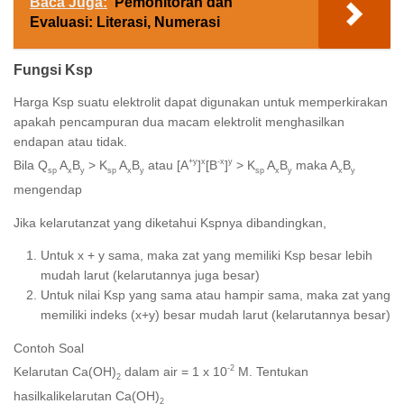
Baca Juga:
Pemonitoran dan
Evaluasi: Literasi, Numerasi
Fungsi Ksp
Harga Ksp suatu elektrolit dapat digunakan untuk memperkirakan
apakah pencampuran dua macam elektrolit menghasilkan
endapan atau tidak.
+y
x
-x
y
Bila Q
A
B
> K
A
B
atau [A
]
[B
]
> K
A
B
maka A
B
sp
x
y
sp
x
y
sp
x
y
x
y
mengendap
Jika kelarutanzat yang diketahui Kspnya dibandingkan,
Untuk x + y sama, maka zat yang memiliki Ksp besar lebih
mudah larut (kelarutannya juga besar)
Untuk nilai Ksp yang sama atau hampir sama, maka zat yang
memiliki indeks (x+y) besar mudah larut (kelarutannya besar)
Contoh Soal
-2
Kelarutan Ca(OH)
dalam air = 1 x 10
M. Tentukan
2
hasilkalikelarutan Ca(OH)
2